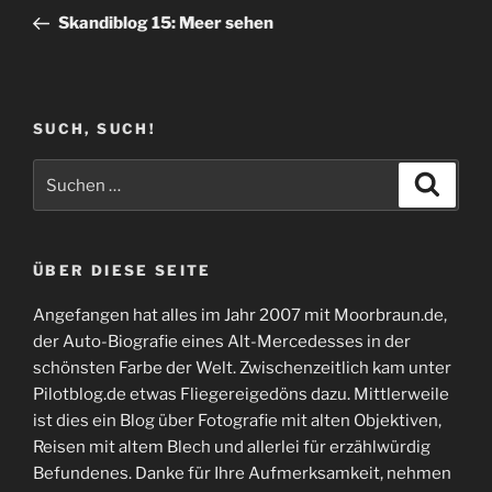
Beitrag
Skandiblog 15: Meer sehen
SUCH, SUCH!
Suchen
Suche
nach:
ÜBER DIESE SEITE
Angefangen hat alles im Jahr 2007 mit Moorbraun.de,
der Auto-Biografie eines Alt-Mercedesses in der
schönsten Farbe der Welt. Zwischenzeitlich kam unter
Pilotblog.de etwas Fliegereigedöns dazu. Mittlerweile
ist dies ein Blog über Fotografie mit alten Objektiven,
Reisen mit altem Blech und allerlei für erzählwürdig
Befundenes. Danke für Ihre Aufmerksamkeit, nehmen