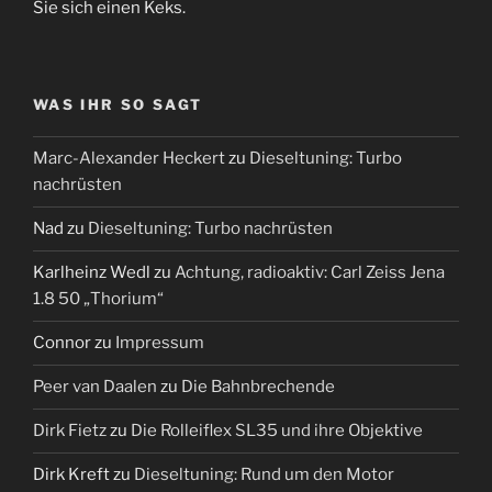
Sie sich einen Keks.
WAS IHR SO SAGT
Marc-Alexander Heckert
zu
Dieseltuning: Turbo
nachrüsten
Nad
zu
Dieseltuning: Turbo nachrüsten
Karlheinz Wedl
zu
Achtung, radioaktiv: Carl Zeiss Jena
1.8 50 „Thorium“
Connor
zu
Impressum
Peer van Daalen
zu
Die Bahnbrechende
Dirk Fietz
zu
Die Rolleiflex SL35 und ihre Objektive
Dirk Kreft
zu
Dieseltuning: Rund um den Motor