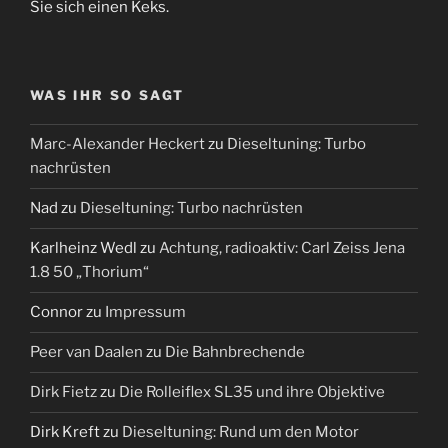
Sie sich einen Keks.
WAS IHR SO SAGT
Marc-Alexander Heckert
zu
Dieseltuning: Turbo
nachrüsten
Nad
zu
Dieseltuning: Turbo nachrüsten
Karlheinz Wedl
zu
Achtung, radioaktiv: Carl Zeiss Jena
1.8 50 „Thorium“
Connor
zu
Impressum
Peer van Daalen
zu
Die Bahnbrechende
Dirk Fietz
zu
Die Rolleiflex SL35 und ihre Objektive
Dirk Kreft
zu
Dieseltuning: Rund um den Motor