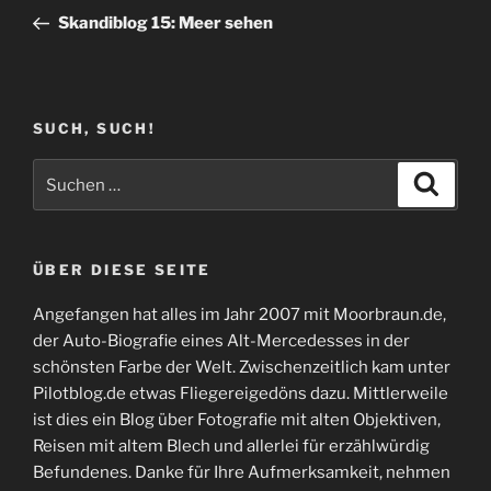
Beitrag
Skandiblog 15: Meer sehen
SUCH, SUCH!
Suchen
Suche
nach:
ÜBER DIESE SEITE
Angefangen hat alles im Jahr 2007 mit Moorbraun.de,
der Auto-Biografie eines Alt-Mercedesses in der
schönsten Farbe der Welt. Zwischenzeitlich kam unter
Pilotblog.de etwas Fliegereigedöns dazu. Mittlerweile
ist dies ein Blog über Fotografie mit alten Objektiven,
Reisen mit altem Blech und allerlei für erzählwürdig
Befundenes. Danke für Ihre Aufmerksamkeit, nehmen