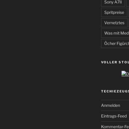
Sony A7II
Spritpreise
Vernetztes
Was mit Med
Öcher Figürc
VOLLER STO
TECHIEZEUG
Anmelden
Eintrags-Feed
Kommentar-Fe