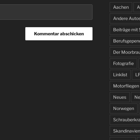
Aachen
A
Andere Auto
Beiträge mit
Berufsgepen
Der Moorbra
Fotografie
Linklist
L
Motorfliegen
Neues
Ne
Norwegen
Schrauberkr
Skandinavie