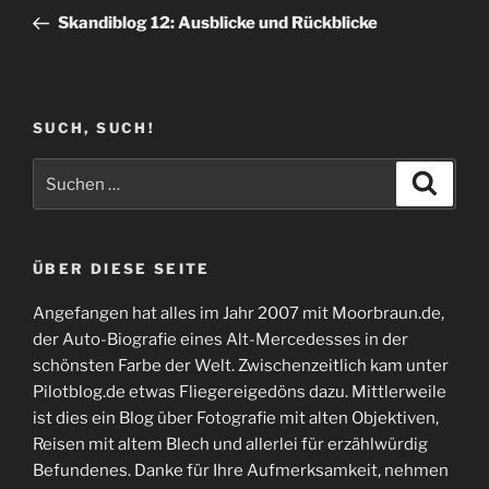
Beitrag
Skandiblog 12: Ausblicke und Rückblicke
SUCH, SUCH!
Suchen
Suche
nach:
ÜBER DIESE SEITE
Angefangen hat alles im Jahr 2007 mit Moorbraun.de,
der Auto-Biografie eines Alt-Mercedesses in der
schönsten Farbe der Welt. Zwischenzeitlich kam unter
Pilotblog.de etwas Fliegereigedöns dazu. Mittlerweile
ist dies ein Blog über Fotografie mit alten Objektiven,
Reisen mit altem Blech und allerlei für erzählwürdig
Befundenes. Danke für Ihre Aufmerksamkeit, nehmen