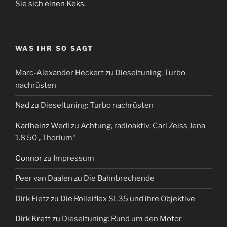
Sie sich einen Keks.
WAS IHR SO SAGT
Marc-Alexander Heckert
zu
Dieseltuning: Turbo
nachrüsten
Nad
zu
Dieseltuning: Turbo nachrüsten
Karlheinz Wedl
zu
Achtung, radioaktiv: Carl Zeiss Jena
1.8 50 „Thorium“
Connor
zu
Impressum
Peer van Daalen
zu
Die Bahnbrechende
Dirk Fietz
zu
Die Rolleiflex SL35 und ihre Objektive
Dirk Kreft
zu
Dieseltuning: Rund um den Motor