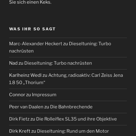
Sie sich einen Keks.
WAS IHR SO SAGT
Marc-Alexander Heckert
zu
Dieseltuning: Turbo
nachrüsten
Nad
zu
Dieseltuning: Turbo nachrüsten
Karlheinz Wedl
zu
Achtung, radioaktiv: Carl Zeiss Jena
1.8 50 „Thorium“
Connor
zu
Impressum
Peer van Daalen
zu
Die Bahnbrechende
Dirk Fietz
zu
Die Rolleiflex SL35 und ihre Objektive
Dirk Kreft
zu
Dieseltuning: Rund um den Motor