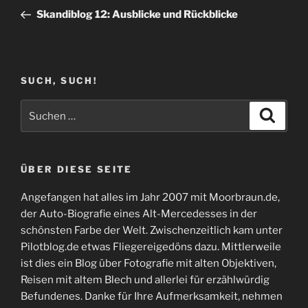
Beitrag
Skandiblog 12: Ausblicke und Rückblicke
SUCH, SUCH!
Suchen
Suche
nach:
ÜBER DIESE SEITE
Angefangen hat alles im Jahr 2007 mit Moorbraun.de,
der Auto-Biografie eines Alt-Mercedesses in der
schönsten Farbe der Welt. Zwischenzeitlich kam unter
Pilotblog.de etwas Fliegereigedöns dazu. Mittlerweile
ist dies ein Blog über Fotografie mit alten Objektiven,
Reisen mit altem Blech und allerlei für erzählwürdig
Befundenes. Danke für Ihre Aufmerksamkeit, nehmen