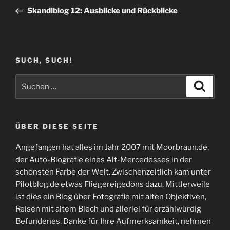
Beitrag
Skandiblog 12: Ausblicke und Rückblicke
SUCH, SUCH!
Suchen
Suche
nach:
ÜBER DIESE SEITE
Angefangen hat alles im Jahr 2007 mit Moorbraun.de,
der Auto-Biografie eines Alt-Mercedesses in der
schönsten Farbe der Welt. Zwischenzeitlich kam unter
Pilotblog.de etwas Fliegereigedöns dazu. Mittlerweile
ist dies ein Blog über Fotografie mit alten Objektiven,
Reisen mit altem Blech und allerlei für erzählwürdig
Befundenes. Danke für Ihre Aufmerksamkeit, nehmen