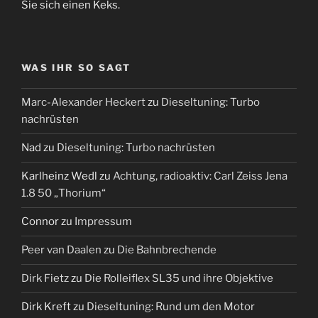
Sie sich einen Keks.
WAS IHR SO SAGT
Marc-Alexander Heckert
zu
Dieseltuning: Turbo
nachrüsten
Nad
zu
Dieseltuning: Turbo nachrüsten
Karlheinz Wedl
zu
Achtung, radioaktiv: Carl Zeiss Jena
1.8 50 „Thorium“
Connor
zu
Impressum
Peer van Daalen
zu
Die Bahnbrechende
Dirk Fietz
zu
Die Rolleiflex SL35 und ihre Objektive
Dirk Kreft
zu
Dieseltuning: Rund um den Motor