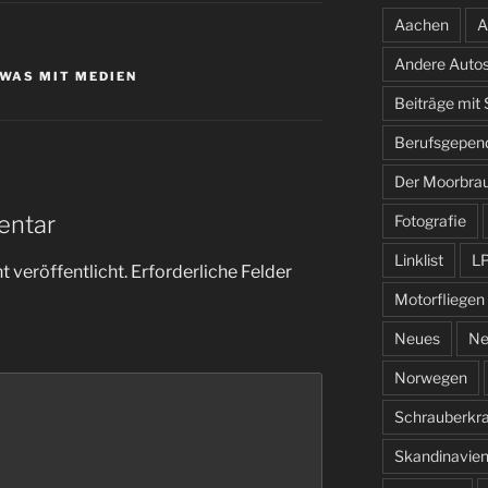
Aachen
A
Andere Auto
WAS MIT MEDIEN
Beiträge mit
Berufsgepen
Der Moorbra
entar
Fotografie
Linklist
L
 veröffentlicht.
Erforderliche Felder
Motorfliegen
Neues
Ne
Norwegen
Schrauberkr
Skandinavie