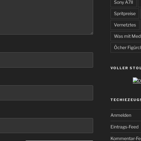
Sony A7II
Spritpreise
Vernetztes
Was mit Med
Öcher Figürc
VOLLER STO
TECHIEZEUG
Anmelden
Eintrags-Feed
Kommentar-Fe