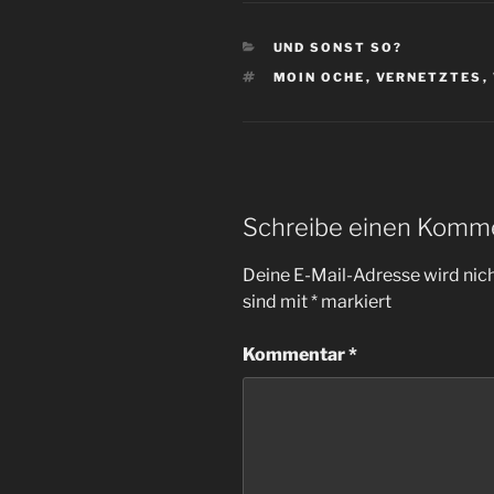
KATEGORIEN
UND SONST SO?
SCHLAGWÖRTER
MOIN OCHE
,
VERNETZTES
,
Schreibe einen Komm
Deine E-Mail-Adresse wird nicht
sind mit
*
markiert
Kommentar
*