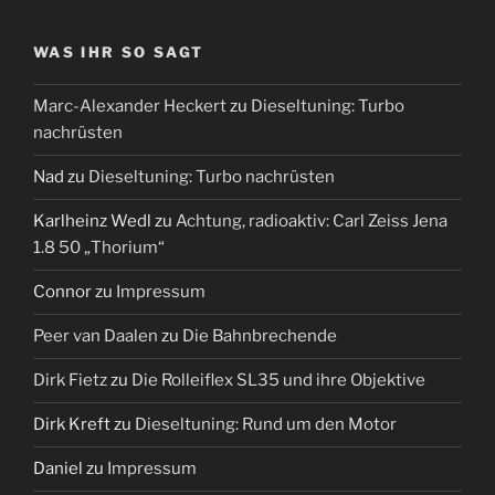
WAS IHR SO SAGT
Marc-Alexander Heckert
zu
Dieseltuning: Turbo
nachrüsten
Nad
zu
Dieseltuning: Turbo nachrüsten
Karlheinz Wedl
zu
Achtung, radioaktiv: Carl Zeiss Jena
1.8 50 „Thorium“
Connor
zu
Impressum
Peer van Daalen
zu
Die Bahnbrechende
Dirk Fietz
zu
Die Rolleiflex SL35 und ihre Objektive
Dirk Kreft
zu
Dieseltuning: Rund um den Motor
Daniel
zu
Impressum