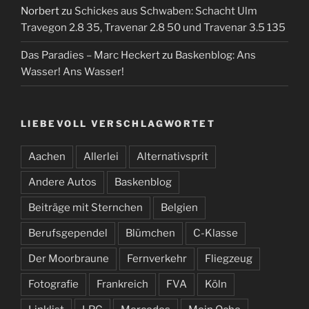
Norbert
zu
Schickes aus Schwaben: Schacht Ulm
Travegon 2.8 35, Travenar 2.8 50 und Travenar 3.5 135
Das Paradies – Marc Heckert
zu
Baskenblog: Ans
Wasser! Ans Wasser!
LIEBEVOLL VERSCHLAGWORTET
Aachen
Allerlei
Alternativsprit
Andere Autos
Baskenblog
Beiträge mit Sternchen
Belgien
Berufsgependel
Blümchen
C-Klasse
Der Moorbraune
Fernverkehr
Fliegzeug
Fotografie
Frankreich
FVA
Köln