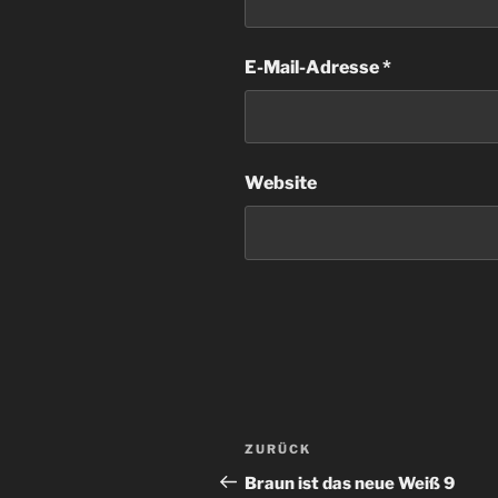
E-Mail-Adresse
*
Website
Beitragsnavigation
Vorheriger
ZURÜCK
Beitrag
Braun ist das neue Weiß 9