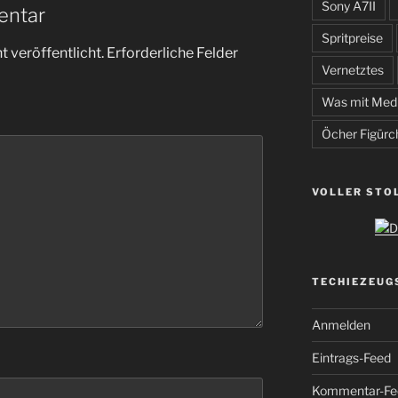
Sony A7II
entar
Spritpreise
 veröffentlicht.
Erforderliche Felder
Vernetztes
Was mit Med
Öcher Figürc
VOLLER STO
TECHIEZEUG
Anmelden
Eintrags-Feed
Kommentar-Fe