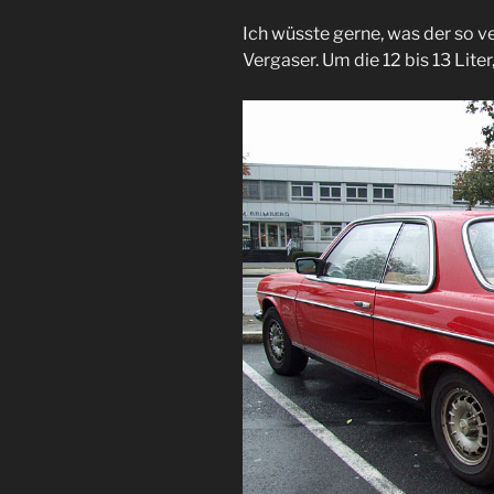
Ich wüsste gerne, was der so v
Vergaser. Um die 12 bis 13 Liter