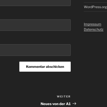
WordPress.org
Impressum
Datenschutz
WEITER
Nächster
Beitrag
Neues von der A1