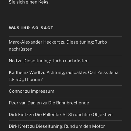
Sie sich einen Keks.
WAS IHR SO SAGT
Marc-Alexander Heckert
zu
Dieseltuning: Turbo
nachrüsten
Nad
zu
Dieseltuning: Turbo nachrüsten
Karlheinz Wedl
zu
Achtung, radioaktiv: Carl Zeiss Jena
1.8 50 „Thorium“
Connor
zu
Impressum
Peer van Daalen
zu
Die Bahnbrechende
Dirk Fietz
zu
Die Rolleiflex SL35 und ihre Objektive
Dirk Kreft
zu
Dieseltuning: Rund um den Motor