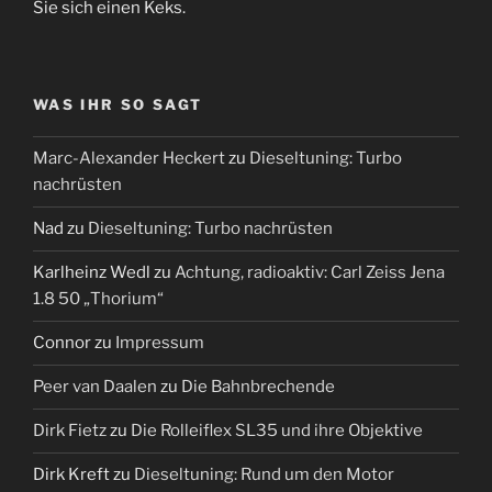
Sie sich einen Keks.
WAS IHR SO SAGT
Marc-Alexander Heckert
zu
Dieseltuning: Turbo
nachrüsten
Nad
zu
Dieseltuning: Turbo nachrüsten
Karlheinz Wedl
zu
Achtung, radioaktiv: Carl Zeiss Jena
1.8 50 „Thorium“
Connor
zu
Impressum
Peer van Daalen
zu
Die Bahnbrechende
Dirk Fietz
zu
Die Rolleiflex SL35 und ihre Objektive
Dirk Kreft
zu
Dieseltuning: Rund um den Motor