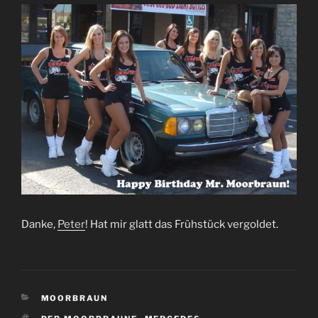
Danke,
Peter
! Hat mir glatt das Frühstück vergoldet.
KATEGORIEN
MOORBRAUN