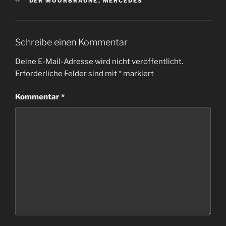
SCHLAGWÖRTER
DER MOORBRAUNE
,
MERCEDES
Schreibe einen Kommentar
Deine E-Mail-Adresse wird nicht veröffentlicht.
Erforderliche Felder sind mit
*
markiert
Kommentar
*