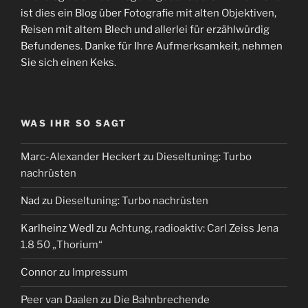
ist dies ein Blog über Fotografie mit alten Objektiven,
Reisen mit altem Blech und allerlei für erzählwürdig
Befundenes. Danke für Ihre Aufmerksamkeit, nehmen
Sie sich einen Keks.
WAS IHR SO SAGT
Marc-Alexander Heckert
zu
Dieseltuning: Turbo
nachrüsten
Nad
zu
Dieseltuning: Turbo nachrüsten
Karlheinz Wedl
zu
Achtung, radioaktiv: Carl Zeiss Jena
1.8 50 „Thorium“
Connor
zu
Impressum
Peer van Daalen
zu
Die Bahnbrechende