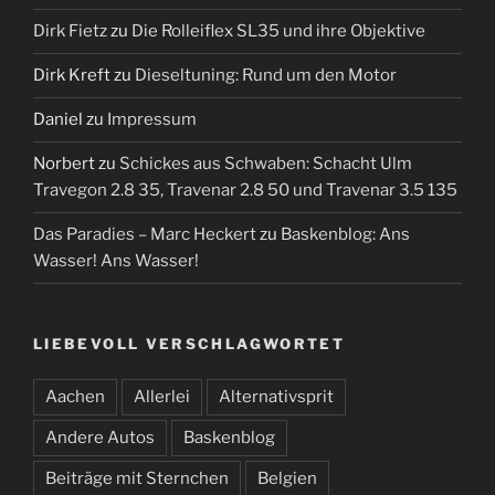
Dirk Fietz
zu
Die Rolleiflex SL35 und ihre Objektive
Dirk Kreft
zu
Dieseltuning: Rund um den Motor
Daniel
zu
Impressum
Norbert
zu
Schickes aus Schwaben: Schacht Ulm
Travegon 2.8 35, Travenar 2.8 50 und Travenar 3.5 135
Das Paradies – Marc Heckert
zu
Baskenblog: Ans
Wasser! Ans Wasser!
LIEBEVOLL VERSCHLAGWORTET
Aachen
Allerlei
Alternativsprit
Andere Autos
Baskenblog
Beiträge mit Sternchen
Belgien