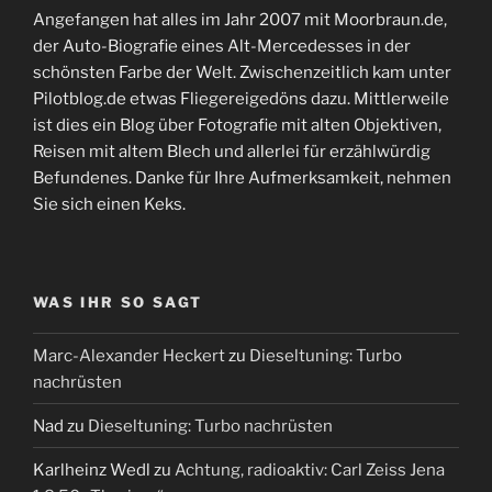
Angefangen hat alles im Jahr 2007 mit Moorbraun.de,
der Auto-Biografie eines Alt-Mercedesses in der
schönsten Farbe der Welt. Zwischenzeitlich kam unter
Pilotblog.de etwas Fliegereigedöns dazu. Mittlerweile
ist dies ein Blog über Fotografie mit alten Objektiven,
Reisen mit altem Blech und allerlei für erzählwürdig
Befundenes. Danke für Ihre Aufmerksamkeit, nehmen
Sie sich einen Keks.
WAS IHR SO SAGT
Marc-Alexander Heckert
zu
Dieseltuning: Turbo
nachrüsten
Nad
zu
Dieseltuning: Turbo nachrüsten
Karlheinz Wedl
zu
Achtung, radioaktiv: Carl Zeiss Jena