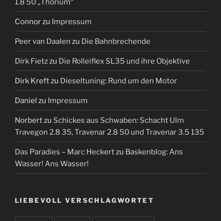
1.8 50 „Thorium“
Connor
zu
Impressum
Peer van Daalen
zu
Die Bahnbrechende
Dirk Fietz
zu
Die Rolleiflex SL35 und ihre Objektive
Dirk Kreft
zu
Dieseltuning: Rund um den Motor
Daniel
zu
Impressum
Norbert
zu
Schickes aus Schwaben: Schacht Ulm
Travegon 2.8 35, Travenar 2.8 50 und Travenar 3.5 135
Das Paradies – Marc Heckert
zu
Baskenblog: Ans
Wasser! Ans Wasser!
LIEBEVOLL VERSCHLAGWORTET