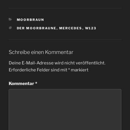
KATEGORIEN
MOORBRAUN
SCHLAGWÖRTER
DER MOORBRAUNE
,
MERCEDES
,
W123
Schreibe einen Kommentar
Deine E-Mail-Adresse wird nicht veröffentlicht.
Erforderliche Felder sind mit
*
markiert
Kommentar
*