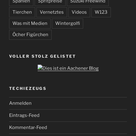
Spanien
Spritpreise
Suzuki Freewind
Tierchen
Vernetztes
Videos
W123
Was mit Medien
Wintergolfi
Öcher Figürchen
VOLLER STOLZ GELISTET
TECHIEZEUGS
Anmelden
Eintrags-Feed
Kommentar-Feed