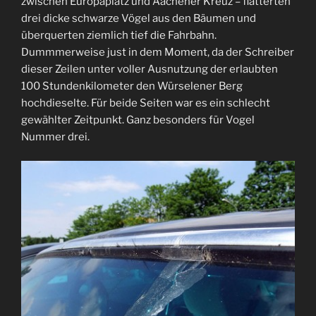
zwischen Europaplatz und Aachener Kreuz – flatterten
drei dicke schwarze Vögel aus den Bäumen und
überquerten ziemlich tief die Fahrbahn.
Dummmerweise just in dem Moment, da der Schreiber
dieser Zeilen unter voller Ausnutzung der erlaubten
100 Stundenkilometer den Würselener Berg
hochdieselte. Für beide Seiten war es ein schlecht
gewählter Zeitpunkt. Ganz besonders für Vogel
Nummer drei.