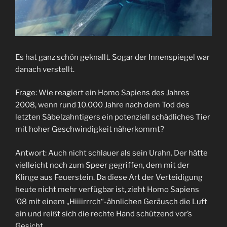
Es hat ganz schön geknallt. Sogar der Innenspiegel war
danach verstellt.
Frage: Wie reagiert ein Homo Sapiens des Jahres
2008, wenn rund 10.000 Jahre nach dem Tod des
letzten Säbelzahntigers ein potenziell schädliches Tier
mit hoher Geschwindigkeit näherkommt?
Antwort: Auch nicht schlauer als sein Urahn. Der hätte
vielleicht noch zum Speer gegriffen, dem mit der
Klinge aus Feuerstein. Da diese Art der Verteidigung
heute nicht mehr verfügbar ist, zieht Homo Sapiens
’08 mit einem „Hiiiirrrch“-ähnlichen Geräusch die Luft
ein und reißt sich die rechte Hand schützend vor’s
Gesicht.