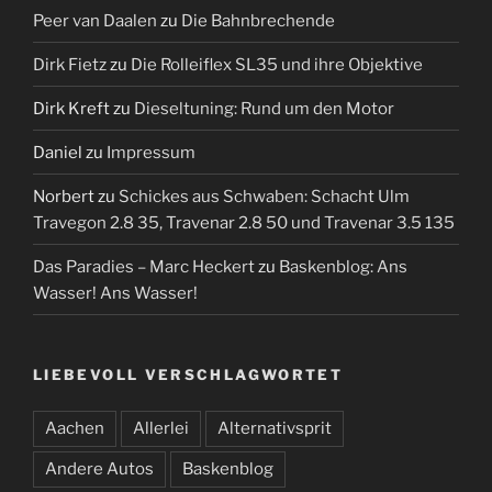
Peer van Daalen
zu
Die Bahnbrechende
Dirk Fietz
zu
Die Rolleiflex SL35 und ihre Objektive
Dirk Kreft
zu
Dieseltuning: Rund um den Motor
Daniel
zu
Impressum
Norbert
zu
Schickes aus Schwaben: Schacht Ulm
Travegon 2.8 35, Travenar 2.8 50 und Travenar 3.5 135
Das Paradies – Marc Heckert
zu
Baskenblog: Ans
Wasser! Ans Wasser!
LIEBEVOLL VERSCHLAGWORTET
Aachen
Allerlei
Alternativsprit
Andere Autos
Baskenblog