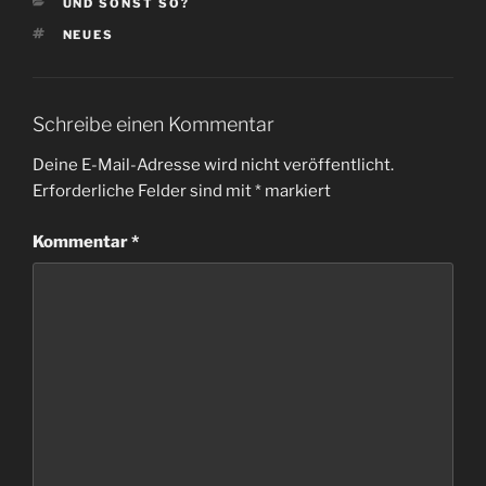
KATEGORIEN
UND SONST SO?
SCHLAGWÖRTER
NEUES
Schreibe einen Kommentar
Deine E-Mail-Adresse wird nicht veröffentlicht.
Erforderliche Felder sind mit
*
markiert
Kommentar
*