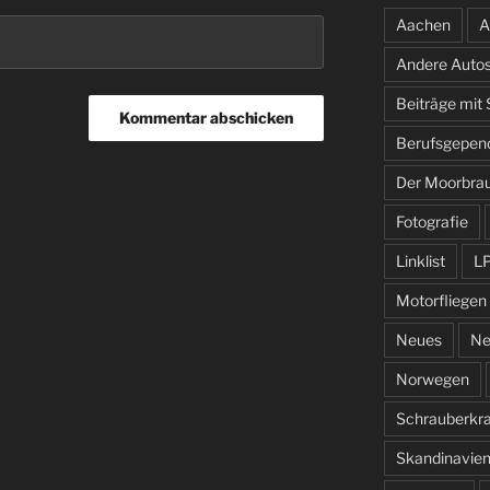
Aachen
A
Andere Auto
Beiträge mit
Berufsgepen
Der Moorbra
Fotografie
Linklist
L
Motorfliegen
Neues
Ne
Norwegen
Schrauberkr
Skandinavie