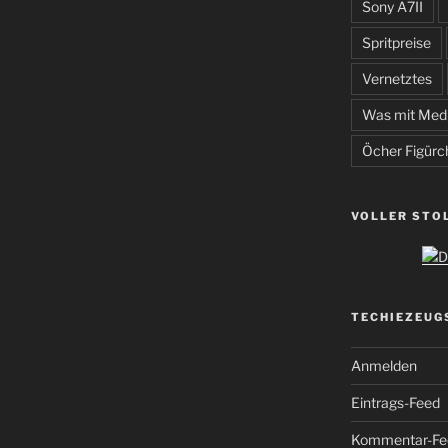
Sony A7II
Spritpreise
Vernetztes
Was mit Med
Öcher Figürc
VOLLER STO
TECHIEZEUG
Anmelden
Eintrags-Feed
Kommentar-Fe