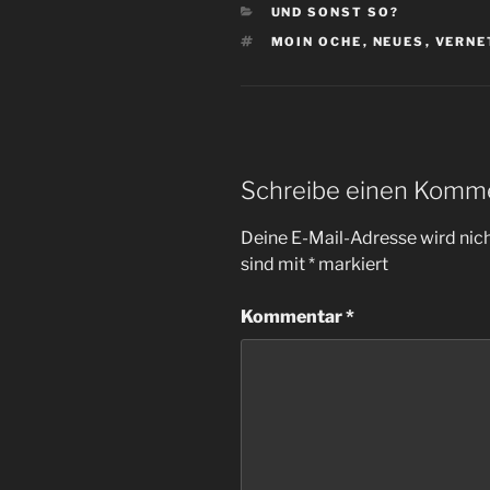
KATEGORIEN
UND SONST SO?
SCHLAGWÖRTER
MOIN OCHE
,
NEUES
,
VERNE
Schreibe einen Komm
Deine E-Mail-Adresse wird nicht
sind mit
*
markiert
Kommentar
*