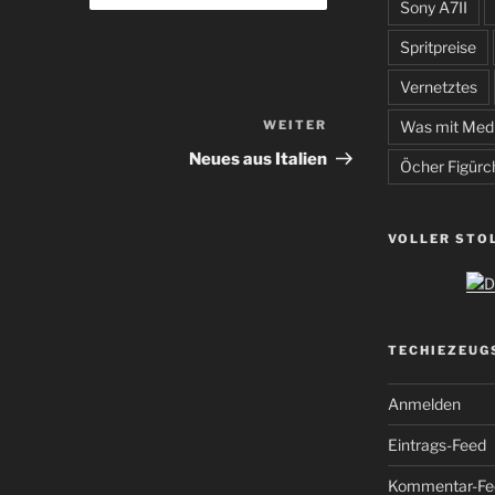
Sony A7II
Spritpreise
Vernetztes
WEITER
Nächster
Was mit Med
Beitrag
Neues aus Italien
Öcher Figürc
VOLLER STO
TECHIEZEUG
Anmelden
Eintrags-Feed
Kommentar-Fe