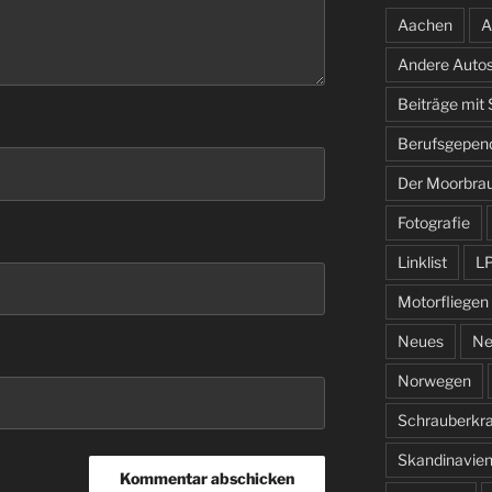
Aachen
A
Andere Auto
Beiträge mit
Berufsgepen
Der Moorbra
Fotografie
Linklist
L
Motorfliegen
Neues
Ne
Norwegen
Schrauberkr
Skandinavie