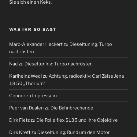
Sie sich einen Keks.
WAS IHR SO SAGT
Marc-Alexander Heckert
zu
Dieseltuning: Turbo
nachrüsten
Nad
zu
Dieseltuning: Turbo nachrüsten
Karlheinz Wedl
zu
Achtung, radioaktiv: Carl Zeiss Jena
1.8 50 „Thorium“
Connor
zu
Impressum
Peer van Daalen
zu
Die Bahnbrechende
Dirk Fietz
zu
Die Rolleiflex SL35 und ihre Objektive
Dirk Kreft
zu
Dieseltuning: Rund um den Motor