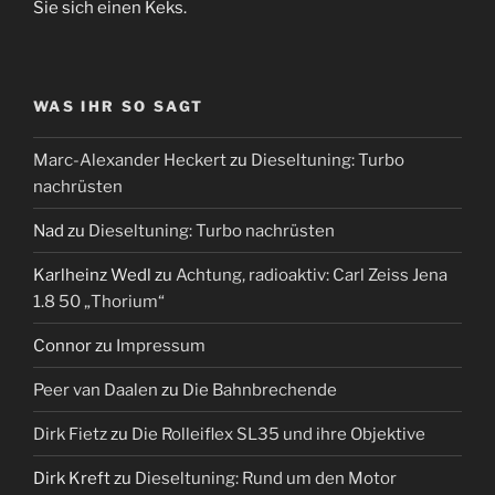
Sie sich einen Keks.
WAS IHR SO SAGT
Marc-Alexander Heckert
zu
Dieseltuning: Turbo
nachrüsten
Nad
zu
Dieseltuning: Turbo nachrüsten
Karlheinz Wedl
zu
Achtung, radioaktiv: Carl Zeiss Jena
1.8 50 „Thorium“
Connor
zu
Impressum
Peer van Daalen
zu
Die Bahnbrechende
Dirk Fietz
zu
Die Rolleiflex SL35 und ihre Objektive
Dirk Kreft
zu
Dieseltuning: Rund um den Motor