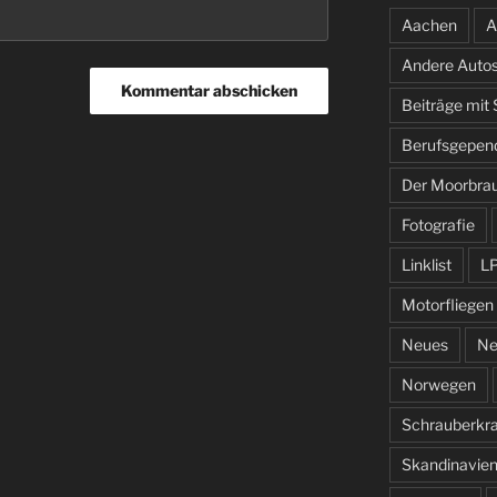
Aachen
A
Andere Auto
Beiträge mit
Berufsgepen
Der Moorbra
Fotografie
Linklist
L
Motorfliegen
Neues
Ne
Norwegen
Schrauberkr
Skandinavie