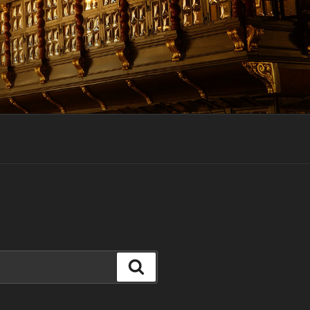
Suchen