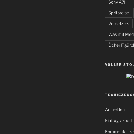
Sony A7II
Spritpreise
Vernetztes
Was mit Med
Öcher Figürc
VOLLER STO
TECHIEZEUG
Anmelden
Eintrags-Feed
Kommentar-Fe