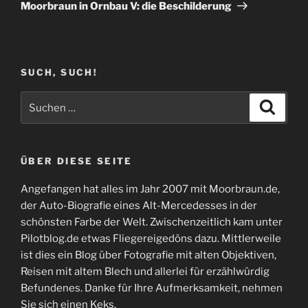
Beitrag
Moorbraun in Ornbau V: die Beschilderung
SUCH, SUCH!
Suchen
Suche
nach:
ÜBER DIESE SEITE
Angefangen hat alles im Jahr 2007 mit Moorbraun.de,
der Auto-Biografie eines Alt-Mercedesses in der
schönsten Farbe der Welt. Zwischenzeitlich kam unter
Pilotblog.de etwas Fliegereigedöns dazu. Mittlerweile
ist dies ein Blog über Fotografie mit alten Objektiven,
Reisen mit altem Blech und allerlei für erzählwürdig
Befundenes. Danke für Ihre Aufmerksamkeit, nehmen
Sie sich einen Keks.