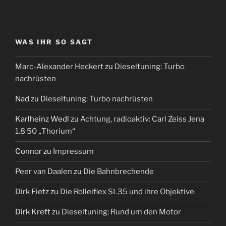
WAS IHR SO SAGT
Marc-Alexander Heckert
zu
Dieseltuning: Turbo
nachrüsten
Nad
zu
Dieseltuning: Turbo nachrüsten
Karlheinz Wedl
zu
Achtung, radioaktiv: Carl Zeiss Jena
1.8 50 „Thorium“
Connor
zu
Impressum
Peer van Daalen
zu
Die Bahnbrechende
Dirk Fietz
zu
Die Rolleiflex SL35 und ihre Objektive
Dirk Kreft
zu
Dieseltuning: Rund um den Motor