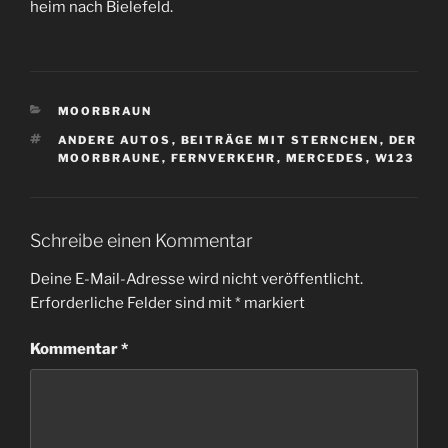
heim nach Bielefeld.
KATEGORIEN
MOORBRAUN
SCHLAGWÖRTER
ANDERE AUTOS
,
BEITRÄGE MIT STERNCHEN
,
DER
MOORBRAUNE
,
FERNVERKEHR
,
MERCEDES
,
W123
Schreibe einen Kommentar
Deine E-Mail-Adresse wird nicht veröffentlicht.
Erforderliche Felder sind mit
*
markiert
Kommentar
*