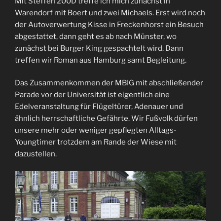
Mit Steffen 200D treffe ich mich zunächst in
Warendorf mit Boert und zwei Michaels. Erst wird noch
der Autoverwertung Kisse in Freckenhorst ein Besuch
abgestattet, dann geht es ab nach Münster, wo
zunächst bei Burger King gespachtelt wird. Dann
treffen wir Roman aus Hamburg samt Begleitung.
Das Zusammenkommen der MBIG mit abschließender
Parade vor der Universität ist eigentlich eine
Edelveranstaltung für Flügeltürer, Adenauer und
ähnlich herrschaftliche Gefährte. Wir Fußvolk dürfen
unsere mehr oder weniger gepflegten Alltags-
Youngtimer trotzdem am Rande der Wiese mit
dazustellen.