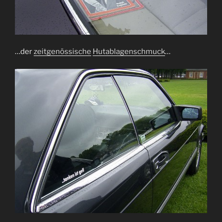
…der
zeitgenössische
Hutablagenschmuck
…