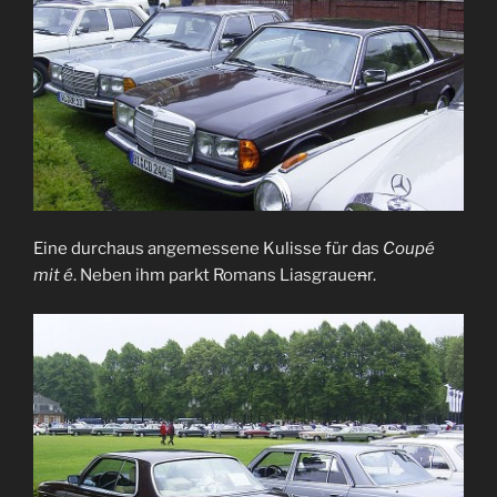
Eine durchaus angemessene Kulisse für das
Coupé
mit é
. Neben ihm parkt Romans Liasgraue
n
r.