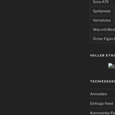
Sony A7II
Spritpreise
Vernetztes
Was mit Med
Öcher Figürc
VOLLER STO
TECHIEZEUG
Anmelden
Eintrags-Feed
Kommentar-Fe