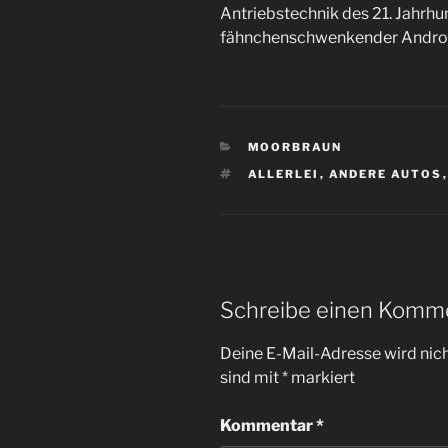
Antriebstechnik des 21. Jahrhu
fähnchenschwenkender Androide
KATEGORIEN
MOORBRAUN
SCHLAGWÖRTER
ALLERLEI
,
ANDERE AUTOS
Schreibe einen Komm
Deine E-Mail-Adresse wird nicht
sind mit
*
markiert
Kommentar
*