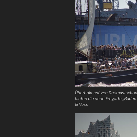
Überholmanöver: Dreimastschoner
hinten die neue Fregatte „Bade
& Voss