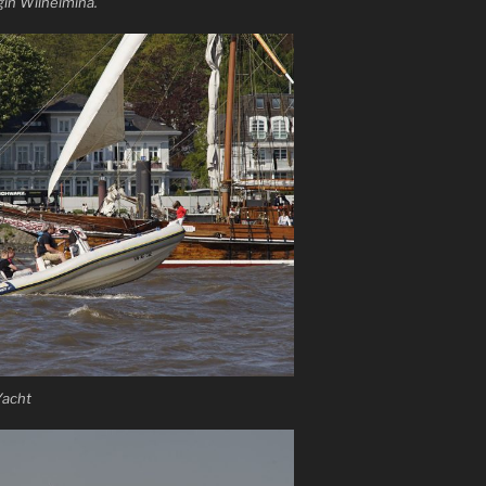
gin Wilhelmina.
Yacht