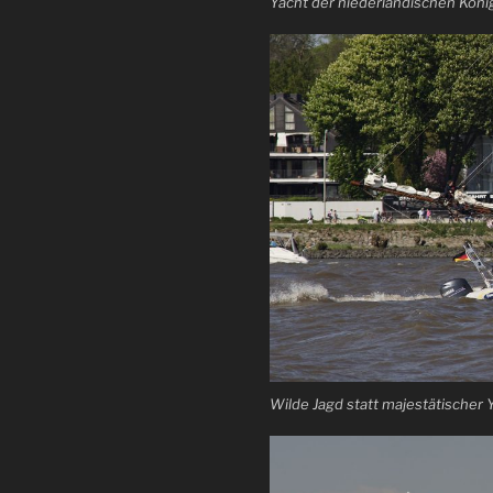
Yacht der niederländischen Köni
Wilde Jagd statt majestätischer 