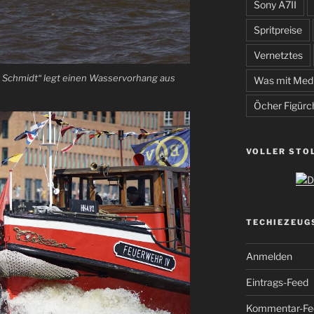
Sony A7II
Spritpreise
Vernetztes
 Schmidt“ legt einen Wasservorhang aus
Was mit Med
Öcher Figürc
VOLLER STO
TECHIEZEUG
Anmelden
Eintrags-Feed
Kommentar-Fe