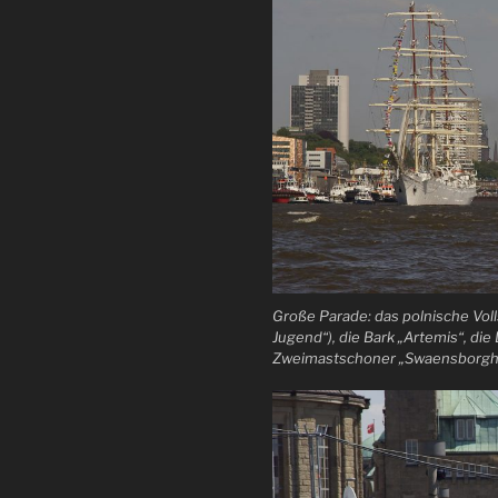
Große Parade: das polnische Voll
Jugend“), die Bark „Artemis“, di
Zweimastschoner „Swaensborgh