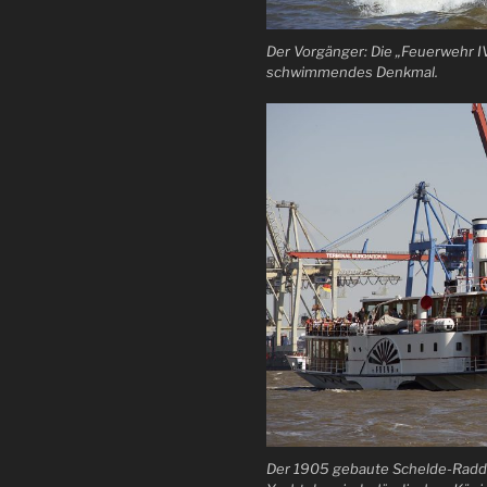
Der Vorgänger: Die „Feuerwehr IV“
schwimmendes Denkmal.
Der 1905 gebaute Schelde-Raddam