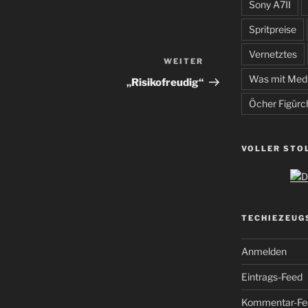
Sony A7II
Spritpreise
Vernetztes
WEITER
Nächster
Beitrag
Was mit Med
„Risikofreudig“
Öcher Figürc
VOLLER STO
TECHIEZEUG
Anmelden
Eintrags-Feed
Kommentar-Fe