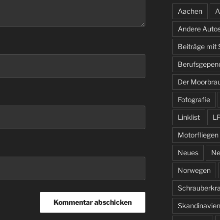
Aachen
A
Andere Auto
Beiträge mit
Berufsgepen
Der Moorbra
Fotografie
Linklist
L
Motorfliegen
Neues
Ne
Norwegen
Schrauberkr
Skandinavie