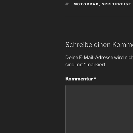
SCHLAGWÖRTER
MOTORRAD
,
SPRITPREISE
Schreibe einen Komm
Deine E-Mail-Adresse wird nicht
sind mit
*
markiert
Kommentar
*