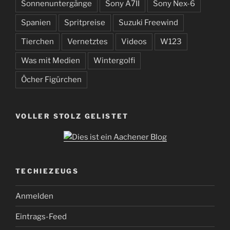
Sonnenuntergänge
Sony A7II
Sony Nex-6
Spanien
Spritpreise
Suzuki Freewind
Tierchen
Vernetztes
Videos
W123
Was mit Medien
Wintergolfi
Öcher Figürchen
VOLLER STOLZ GELISTET
TECHIEZEUGS
Anmelden
Eintrags-Feed