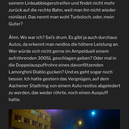
seinem Linksabbiegerstreifen und findet nicht mehr
zurück auf die rechte Bahn, weil man ihn nicht wieder
reinlässt. Das nennt man wohl Turboloch, oder, mein
Guter?
Ähm. Wo war ich? Sei’s drum. Es gibt ja auch durchaus
Autos, da erkennt man neidlos die höhere Leistung an.
Wer würde sich nicht gerne im Ampelduell einem
aufröhrenden 300SL geschlagen geben? Oder mal in
die Doppelauspuffrohre eines davonflitzenden
Lamorghini Diablo gucken? Und es geht sogar noch
besser. Ich hatte gestern das Vergnügen, auf dem
Aachener Stadtring von einem Auto restlos abgeledert
zu werden, das weder röhrte, noch einen Auspuff
hatte.