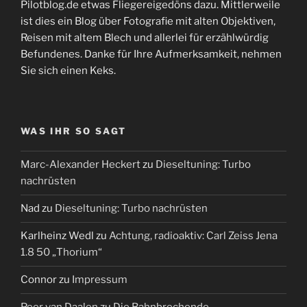
Pilotblog.de etwas Fliegereigedöns dazu. Mittlerweile
ist dies ein Blog über Fotografie mit alten Objektiven,
Reisen mit altem Blech und allerlei für erzählwürdig
Befundenes. Danke für Ihre Aufmerksamkeit, nehmen
Sie sich einen Keks.
WAS IHR SO SAGT
Marc-Alexander Heckert
zu
Dieseltuning: Turbo
nachrüsten
Nad
zu
Dieseltuning: Turbo nachrüsten
Karlheinz Wedl
zu
Achtung, radioaktiv: Carl Zeiss Jena
1.8 50 „Thorium“
Connor
zu
Impressum