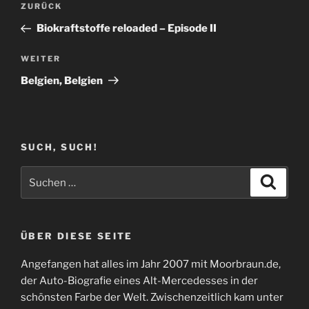
Vorheriger
ZURÜCK
Beitrag
Biokraftstoffe reloaded – Episode II
Nächster
WEITER
Beitrag
Belgien, Belgien
SUCH, SUCH!
Suchen
Suche
nach:
ÜBER DIESE SEITE
Angefangen hat alles im Jahr 2007 mit Moorbraun.de,
der Auto-Biografie eines Alt-Mercedesses in der
schönsten Farbe der Welt. Zwischenzeitlich kam unter