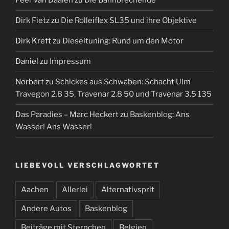
Peer van Daalen
zu
Die Bahnbrechende
Dirk Fietz
zu
Die Rolleiflex SL35 und ihre Objektive
Dirk Kreft
zu
Dieseltuning: Rund um den Motor
Daniel
zu
Impressum
Norbert
zu
Schickes aus Schwaben: Schacht Ulm
Travegon 2.8 35, Travenar 2.8 50 und Travenar 3.5 135
Das Paradies – Marc Heckert
zu
Baskenblog: Ans
Wasser! Ans Wasser!
LIEBEVOLL VERSCHLAGWORTET
Aachen
Allerlei
Alternativsprit
Andere Autos
Baskenblog
Beiträge mit Sternchen
Belgien