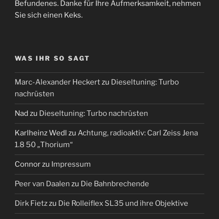
Befundenes. Danke für Ihre Aufmerksamkeit, nehmen
Sie sich einen Keks.
WAS IHR SO SAGT
Marc-Alexander Heckert
zu
Dieseltuning: Turbo
nachrüsten
Nad
zu
Dieseltuning: Turbo nachrüsten
Karlheinz Wedl
zu
Achtung, radioaktiv: Carl Zeiss Jena
1.8 50 „Thorium“
Connor
zu
Impressum
Peer van Daalen
zu
Die Bahnbrechende
Dirk Fietz
zu
Die Rolleiflex SL35 und ihre Objektive