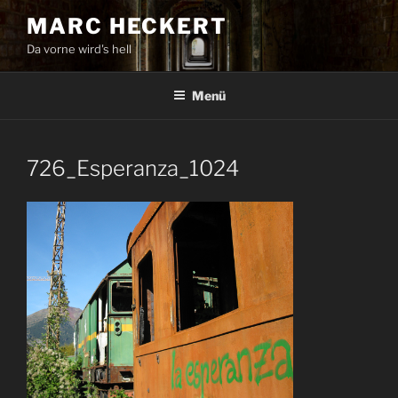
Zum
MARC HECKERT
Inhalt
Da vorne wird's hell
springen
Menü
726_Esperanza_1024