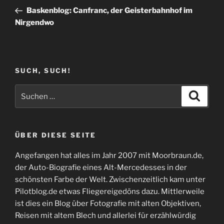
Beitrag
Baskenblog: Canfranc, der Geisterbahnhof im
Nirgendwo
SUCH, SUCH!
Suchen
Suche
nach:
ÜBER DIESE SEITE
Angefangen hat alles im Jahr 2007 mit Moorbraun.de,
der Auto-Biografie eines Alt-Mercedesses in der
schönsten Farbe der Welt. Zwischenzeitlich kam unter
Pilotblog.de etwas Fliegereigedöns dazu. Mittlerweile
ist dies ein Blog über Fotografie mit alten Objektiven,
Reisen mit altem Blech und allerlei für erzählwürdig