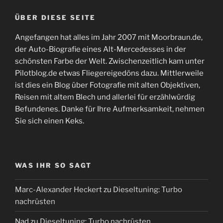
ÜBER DIESE SEITE
Angefangen hat alles im Jahr 2007 mit Moorbraun.de,
der Auto-Biografie eines Alt-Mercedesses in der
schönsten Farbe der Welt. Zwischenzeitlich kam unter
Pilotblog.de etwas Fliegereigedöns dazu. Mittlerweile
ist dies ein Blog über Fotografie mit alten Objektiven,
Reisen mit altem Blech und allerlei für erzählwürdig
Befundenes. Danke für Ihre Aufmerksamkeit, nehmen
Sie sich einen Keks.
WAS IHR SO SAGT
Marc-Alexander Heckert
zu
Dieseltuning: Turbo
nachrüsten
Nad
zu
Dieseltuning: Turbo nachrüsten