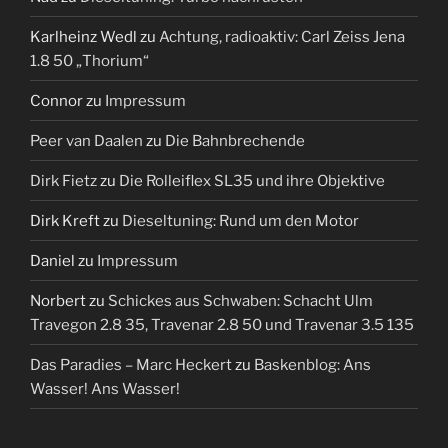
Karlheinz Wedl
zu
Achtung, radioaktiv: Carl Zeiss Jena
1.8 50 „Thorium“
Connor
zu
Impressum
Peer van Daalen
zu
Die Bahnbrechende
Dirk Fietz
zu
Die Rolleiflex SL35 und ihre Objektive
Dirk Kreft
zu
Dieseltuning: Rund um den Motor
Daniel
zu
Impressum
Norbert
zu
Schickes aus Schwaben: Schacht Ulm
Travegon 2.8 35, Travenar 2.8 50 und Travenar 3.5 135
Das Paradies – Marc Heckert
zu
Baskenblog: Ans
Wasser! Ans Wasser!