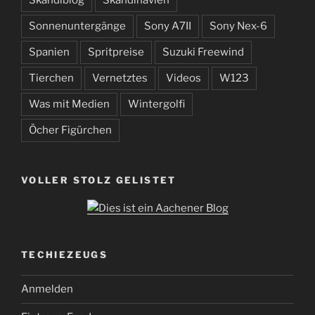
Sonnenuntergänge
Sony A7II
Sony Nex-6
Spanien
Spritpreise
Suzuki Freewind
Tierchen
Vernetztes
Videos
W123
Was mit Medien
Wintergolfi
Öcher Figürchen
VOLLER STOLZ GELISTET
TECHIEZEUGS
Anmelden