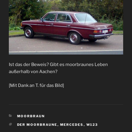
Ist das der Beweis? Gibt es moorbraunes Leben
außerhalb von Aachen?
[Mit Dank an T. für das Bild]
KATEGORIEN
MOORBRAUN
SCHLAGWÖRTER
DER MOORBRAUNE
,
MERCEDES
,
W123