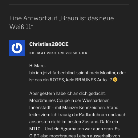
Eine Antwort auf „Braun ist das neue
Weiß 11“
Christian280CE
30. MAI 2013 UM 20:50 UHR
Hi Marc,
bin ich jetzt farbenblind, spinnt mein Monitor, oder
ist das ein ROTES, kein BRAUNES Auto…?
Aber gestern habe ich an dich gedacht:
Moorbraunes Coupe in der Wiesbadener
Innenstadt – mit Mainzer Kennzeichen. Stand
leider ziemlich traurig da: Radlaufchrom und auch
ansonsten nicht im besten Zustand. Dafür ein
M110… Und ein Agrarhaken war auch dran. Es
GIBT also moorbraunes Leben ausserhalb von