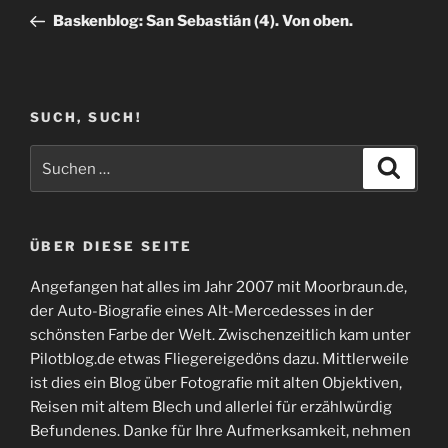
Beitrag
Baskenblog: San Sebastián (4). Von oben.
SUCH, SUCH!
Suchen
Suche
nach:
ÜBER DIESE SEITE
Angefangen hat alles im Jahr 2007 mit Moorbraun.de,
der Auto-Biografie eines Alt-Mercedesses in der
schönsten Farbe der Welt. Zwischenzeitlich kam unter
Pilotblog.de etwas Fliegereigedöns dazu. Mittlerweile
ist dies ein Blog über Fotografie mit alten Objektiven,
Reisen mit altem Blech und allerlei für erzählwürdig
Befundenes. Danke für Ihre Aufmerksamkeit, nehmen