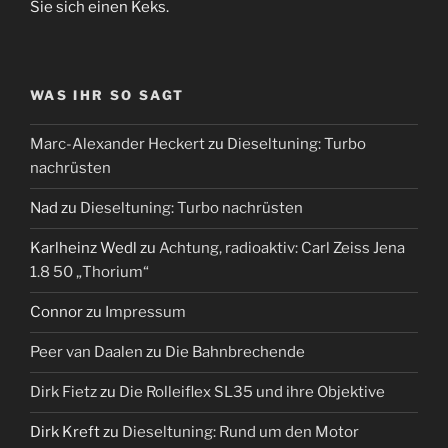
Sie sich einen Keks.
WAS IHR SO SAGT
Marc-Alexander Heckert
zu
Dieseltuning: Turbo
nachrüsten
Nad
zu
Dieseltuning: Turbo nachrüsten
Karlheinz Wedl
zu
Achtung, radioaktiv: Carl Zeiss Jena
1.8 50 „Thorium“
Connor
zu
Impressum
Peer van Daalen
zu
Die Bahnbrechende
Dirk Fietz
zu
Die Rolleiflex SL35 und ihre Objektive
Dirk Kreft
zu
Dieseltuning: Rund um den Motor