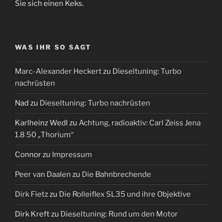
Sie sich einen Keks.
WAS IHR SO SAGT
Marc-Alexander Heckert
zu
Dieseltuning: Turbo
nachrüsten
Nad
zu
Dieseltuning: Turbo nachrüsten
Karlheinz Wedl
zu
Achtung, radioaktiv: Carl Zeiss Jena
1.8 50 „Thorium“
Connor
zu
Impressum
Peer van Daalen
zu
Die Bahnbrechende
Dirk Fietz
zu
Die Rolleiflex SL35 und ihre Objektive
Dirk Kreft
zu
Dieseltuning: Rund um den Motor