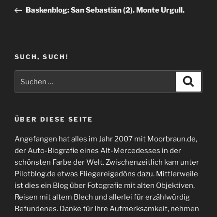
Beitrag
Baskenblog: San Sebastián (2). Monte Urgull.
SUCH, SUCH!
Suchen
Suche
nach:
ÜBER DIESE SEITE
Angefangen hat alles im Jahr 2007 mit Moorbraun.de,
der Auto-Biografie eines Alt-Mercedesses in der
schönsten Farbe der Welt. Zwischenzeitlich kam unter
Pilotblog.de etwas Fliegereigedöns dazu. Mittlerweile
ist dies ein Blog über Fotografie mit alten Objektiven,
Reisen mit altem Blech und allerlei für erzählwürdig
Befundenes. Danke für Ihre Aufmerksamkeit, nehmen