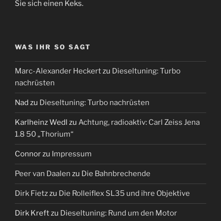
Sie sich einen Keks.
WAS IHR SO SAGT
Marc-Alexander Heckert
zu
Dieseltuning: Turbo
nachrüsten
Nad
zu
Dieseltuning: Turbo nachrüsten
Karlheinz Wedl
zu
Achtung, radioaktiv: Carl Zeiss Jena
1.8 50 „Thorium“
Connor
zu
Impressum
Peer van Daalen
zu
Die Bahnbrechende
Dirk Fietz
zu
Die Rolleiflex SL35 und ihre Objektive
Dirk Kreft
zu
Dieseltuning: Rund um den Motor