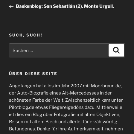
Beitrag
Baskenblog: San Sebastián (2). Monte Urgull.
SUCH, SUCH!
Suchen
Suche
nach:
ÜBER DIESE SEITE
Angefangen hat alles im Jahr 2007 mit Moorbraun.de,
der Auto-Biografie eines Alt-Mercedesses in der
schönsten Farbe der Welt. Zwischenzeitlich kam unter
Pilotblog.de etwas Fliegereigedöns dazu. Mittlerweile
ist dies ein Blog über Fotografie mit alten Objektiven,
Reisen mit altem Blech und allerlei für erzählwürdig
Befundenes. Danke für Ihre Aufmerksamkeit, nehmen