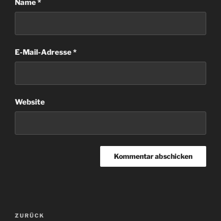
Name
*
E-Mail-Adresse
*
Website
Beitragsnavigation
Vorheriger
ZURÜCK