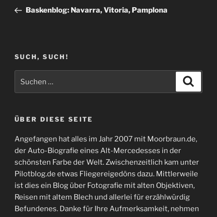
Beitrag
Baskenblog: Navarra, Vitoria, Pamplona
SUCH, SUCH!
Suchen
Suche
nach:
ÜBER DIESE SEITE
Angefangen hat alles im Jahr 2007 mit Moorbraun.de,
der Auto-Biografie eines Alt-Mercedesses in der
schönsten Farbe der Welt. Zwischenzeitlich kam unter
Pilotblog.de etwas Fliegereigedöns dazu. Mittlerweile
ist dies ein Blog über Fotografie mit alten Objektiven,
Reisen mit altem Blech und allerlei für erzählwürdig
Befundenes. Danke für Ihre Aufmerksamkeit, nehmen