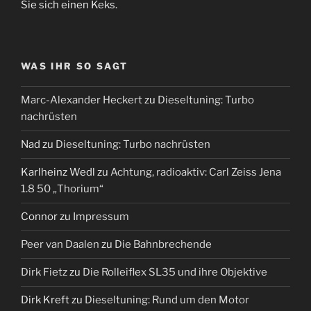
Sie sich einen Keks.
WAS IHR SO SAGT
Marc-Alexander Heckert
zu
Dieseltuning: Turbo
nachrüsten
Nad
zu
Dieseltuning: Turbo nachrüsten
Karlheinz Wedl
zu
Achtung, radioaktiv: Carl Zeiss Jena
1.8 50 „Thorium“
Connor
zu
Impressum
Peer van Daalen
zu
Die Bahnbrechende
Dirk Fietz
zu
Die Rolleiflex SL35 und ihre Objektive
Dirk Kreft
zu
Dieseltuning: Rund um den Motor