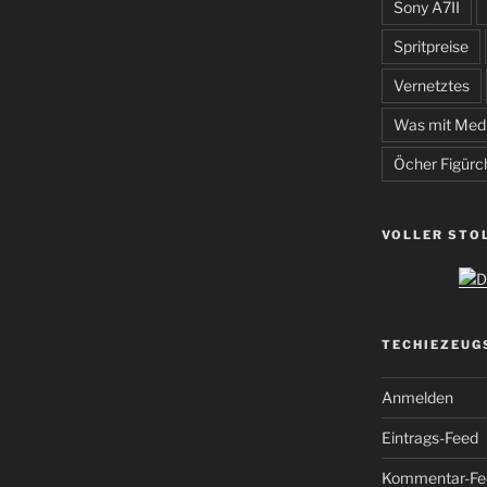
Sony A7II
Spritpreise
Vernetztes
Was mit Med
Öcher Figürc
VOLLER STO
TECHIEZEUG
Anmelden
Eintrags-Feed
Kommentar-Fe