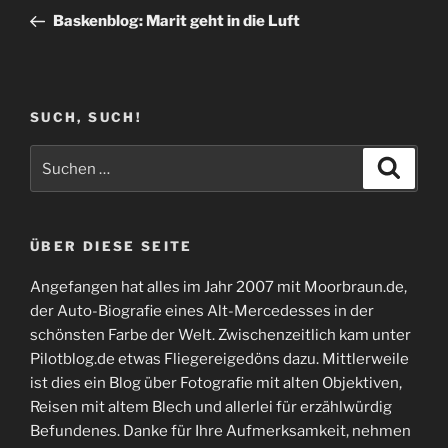
Beitrag
Baskenblog: Marit geht in die Luft
SUCH, SUCH!
Suchen
Suche
nach:
ÜBER DIESE SEITE
Angefangen hat alles im Jahr 2007 mit Moorbraun.de,
der Auto-Biografie eines Alt-Mercedesses in der
schönsten Farbe der Welt. Zwischenzeitlich kam unter
Pilotblog.de etwas Fliegereigedöns dazu. Mittlerweile
ist dies ein Blog über Fotografie mit alten Objektiven,
Reisen mit altem Blech und allerlei für erzählwürdig
Befundenes. Danke für Ihre Aufmerksamkeit, nehmen