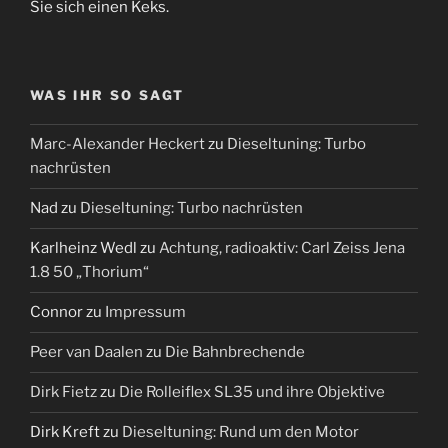
Sie sich einen Keks.
WAS IHR SO SAGT
Marc-Alexander Heckert
zu
Dieseltuning: Turbo
nachrüsten
Nad
zu
Dieseltuning: Turbo nachrüsten
Karlheinz Wedl
zu
Achtung, radioaktiv: Carl Zeiss Jena
1.8 50 „Thorium“
Connor
zu
Impressum
Peer van Daalen
zu
Die Bahnbrechende
Dirk Fietz
zu
Die Rolleiflex SL35 und ihre Objektive
Dirk Kreft
zu
Dieseltuning: Rund um den Motor