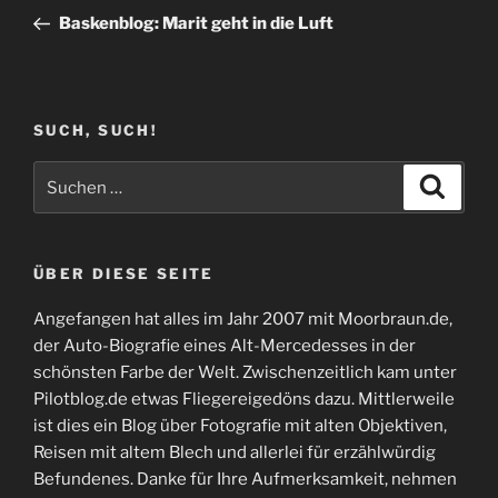
Beitrag
Baskenblog: Marit geht in die Luft
SUCH, SUCH!
Suchen
Suche
nach:
ÜBER DIESE SEITE
Angefangen hat alles im Jahr 2007 mit Moorbraun.de,
der Auto-Biografie eines Alt-Mercedesses in der
schönsten Farbe der Welt. Zwischenzeitlich kam unter
Pilotblog.de etwas Fliegereigedöns dazu. Mittlerweile
ist dies ein Blog über Fotografie mit alten Objektiven,
Reisen mit altem Blech und allerlei für erzählwürdig
Befundenes. Danke für Ihre Aufmerksamkeit, nehmen