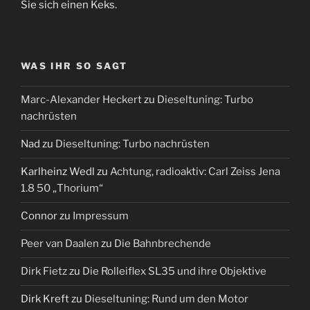
Sie sich einen Keks.
WAS IHR SO SAGT
Marc-Alexander Heckert
zu
Dieseltuning: Turbo
nachrüsten
Nad
zu
Dieseltuning: Turbo nachrüsten
Karlheinz Wedl
zu
Achtung, radioaktiv: Carl Zeiss Jena
1.8 50 „Thorium“
Connor
zu
Impressum
Peer van Daalen
zu
Die Bahnbrechende
Dirk Fietz
zu
Die Rolleiflex SL35 und ihre Objektive
Dirk Kreft
zu
Dieseltuning: Rund um den Motor