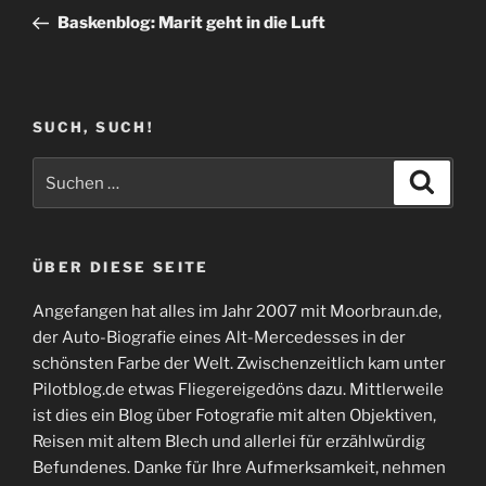
Beitrag
Baskenblog: Marit geht in die Luft
SUCH, SUCH!
Suchen
Suche
nach:
ÜBER DIESE SEITE
Angefangen hat alles im Jahr 2007 mit Moorbraun.de,
der Auto-Biografie eines Alt-Mercedesses in der
schönsten Farbe der Welt. Zwischenzeitlich kam unter
Pilotblog.de etwas Fliegereigedöns dazu. Mittlerweile
ist dies ein Blog über Fotografie mit alten Objektiven,
Reisen mit altem Blech und allerlei für erzählwürdig
Befundenes. Danke für Ihre Aufmerksamkeit, nehmen