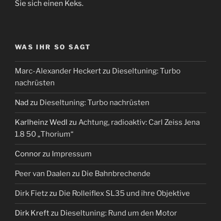
Sie sich einen Keks.
WAS IHR SO SAGT
Marc-Alexander Heckert
zu
Dieseltuning: Turbo
nachrüsten
Nad
zu
Dieseltuning: Turbo nachrüsten
Karlheinz Wedl
zu
Achtung, radioaktiv: Carl Zeiss Jena
1.8 50 „Thorium“
Connor
zu
Impressum
Peer van Daalen
zu
Die Bahnbrechende
Dirk Fietz
zu
Die Rolleiflex SL35 und ihre Objektive
Dirk Kreft
zu
Dieseltuning: Rund um den Motor