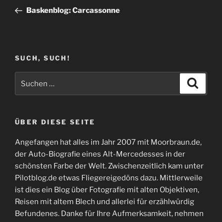
Beitrag
Baskenblog: Carcassonne
SUCH, SUCH!
Suchen
Suche
nach:
ÜBER DIESE SEITE
Angefangen hat alles im Jahr 2007 mit Moorbraun.de,
der Auto-Biografie eines Alt-Mercedesses in der
schönsten Farbe der Welt. Zwischenzeitlich kam unter
Pilotblog.de etwas Fliegereigedöns dazu. Mittlerweile
ist dies ein Blog über Fotografie mit alten Objektiven,
Reisen mit altem Blech und allerlei für erzählwürdig
Befundenes. Danke für Ihre Aufmerksamkeit, nehmen