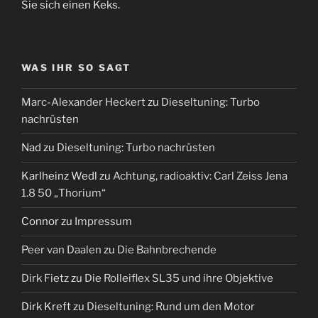
Sie sich einen Keks.
WAS IHR SO SAGT
Marc-Alexander Heckert
zu
Dieseltuning: Turbo
nachrüsten
Nad
zu
Dieseltuning: Turbo nachrüsten
Karlheinz Wedl
zu
Achtung, radioaktiv: Carl Zeiss Jena
1.8 50 „Thorium“
Connor
zu
Impressum
Peer van Daalen
zu
Die Bahnbrechende
Dirk Fietz
zu
Die Rolleiflex SL35 und ihre Objektive
Dirk Kreft
zu
Dieseltuning: Rund um den Motor