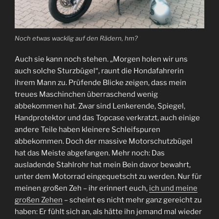
Noch etwas wacklig auf den Rädern, hm?
Auch sie kann noch stehen. „Morgen holen wir uns
auch solche Sturzbügel“, raunt die Hondafahrerin
ihrem Mann zu. Prüfende Blicke zeigen, dass mein
treues Maschinchen überraschend wenig
abbekommen hat. Zwar sind Lenkerende, Spiegel,
Handprotektor und das Topcase verkratzt, auch einige
andere Teile haben kleinere Schleifspuren
abbekommen. Doch der massive Motorschutzbügel
hat das Meiste abgefangen. Mehr noch: Das
ausladende Stahlrohr hat mein Bein davor bewahrt,
unter dem Motorrad eingequetscht zu werden. Nur für
meinen großen Zeh – ihr erinnert euch,
ich und meine
großen Zehen
– scheint es nicht mehr ganz gereicht zu
haben: Er fühlt sich an, als hätte ihn jemand mal wieder