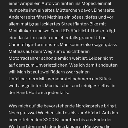
einer Ampel ein Auto von hinten ins Moped, einmal
humpelte ihm ein altes Mütterchen davor. Einerseits.
Andererseits fährt Mathias ein böses, tiefes und vor
allem mattgrau lackiertes Streetfighter-Bike mit
Miniblinkern und weißem LED-Rücklicht. Und er trägt
eine Jacke im coolen und ebenfalls grauen Urban-
Camouflage-Tarnmuster. Man könnte also sagen, dass
Mathias auf dem Weg zum unsichtbaren
Motorradfahrer schon ziemlich weit ist. Leider nicht
auf dem zum Unverletzlichen. Was ich damit andeuten
will: Man ist auf zwei Rädern zwar seinen
Unfallpartnern
Mit-Verkehrsteilnehmern ein Stück
weit ausgeliefert. Man hat aber auch einiges selbst in
der Hand. Hoffe ich jedenfalls.
Was mich auf die bevorstehende Nordkapreise bringt.
Noch gut zwei Wochen sind es bis zur Abfahrt. Auf den
bevorstehenden 3200 Kilometern bis ans Ende der
Welt und dem noch deutlich längeren Rückweg die