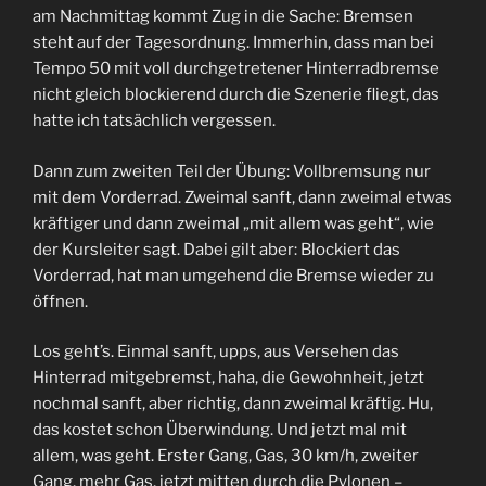
am Nachmittag kommt Zug in die Sache: Bremsen
steht auf der Tagesordnung. Immerhin, dass man bei
Tempo 50 mit voll durchgetretener Hinterradbremse
nicht gleich blockierend durch die Szenerie fliegt, das
hatte ich tatsächlich vergessen.
Dann zum zweiten Teil der Übung: Vollbremsung nur
mit dem Vorderrad. Zweimal sanft, dann zweimal etwas
kräftiger und dann zweimal „mit allem was geht“, wie
der Kursleiter sagt. Dabei gilt aber: Blockiert das
Vorderrad, hat man umgehend die Bremse wieder zu
öffnen.
Los geht’s. Einmal sanft, upps, aus Versehen das
Hinterrad mitgebremst, haha, die Gewohnheit, jetzt
nochmal sanft, aber richtig, dann zweimal kräftig. Hu,
das kostet schon Überwindung. Und jetzt mal mit
allem, was geht. Erster Gang, Gas, 30 km/h, zweiter
Gang, mehr Gas, jetzt mitten durch die Pylonen –