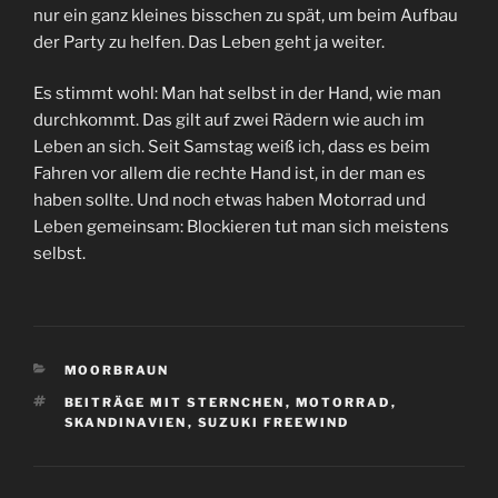
nur ein ganz kleines bisschen zu spät, um beim Aufbau
der Party zu helfen. Das Leben geht ja weiter.
Es stimmt wohl: Man hat selbst in der Hand, wie man
durchkommt. Das gilt auf zwei Rädern wie auch im
Leben an sich. Seit Samstag weiß ich, dass es beim
Fahren vor allem die rechte Hand ist, in der man es
haben sollte. Und noch etwas haben Motorrad und
Leben gemeinsam: Blockieren tut man sich meistens
selbst.
KATEGORIEN
MOORBRAUN
SCHLAGWÖRTER
BEITRÄGE MIT STERNCHEN
,
MOTORRAD
,
SKANDINAVIEN
,
SUZUKI FREEWIND