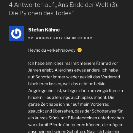
4 Antworten auf „Ans Ende der Welt (3):
Die Pylonen des Todes“
Stefan Kähne
22. AUGUST 2012 UM 00:01 UHR
Heyho du verkehrsrowdy!
Ich habe ähnliches mal mit meinem Fahrrad vor
Jahren erlebt. Allerdings etwas anders. Ich habe
auf Schotter immer wieder gezielt das Vorderrad
blockieren lassen, weil das echt ne heikle
Angelegenheit ist, selbiges dann am wegdrfiten zu
hindern – es allerdings auch Spass macht. Die
ganze Zeit habe ich nur auf mein Vorderrad
geguckt und übersehen, dass der Schotterweg für
ein kurzes Stück mit Pflastersteinen unterbrochen
war (damit Pferde überqueren können, die mögen
anscheinend keinen Schotter). Naja ich habe ein