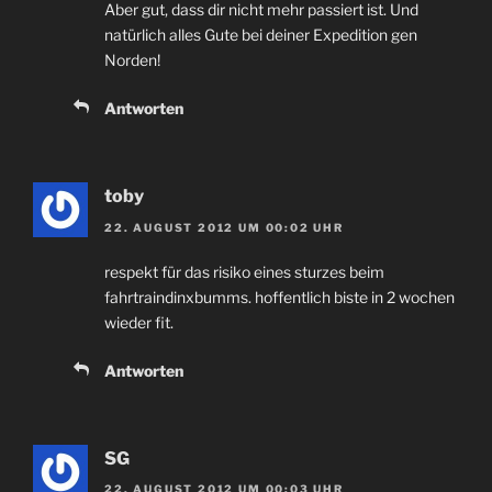
Aber gut, dass dir nicht mehr passiert ist. Und
natürlich alles Gute bei deiner Expedition gen
Norden!
Antworten
toby
22. AUGUST 2012 UM 00:02 UHR
respekt für das risiko eines sturzes beim
fahrtraindinxbumms. hoffentlich biste in 2 wochen
wieder fit.
Antworten
SG
22. AUGUST 2012 UM 00:03 UHR