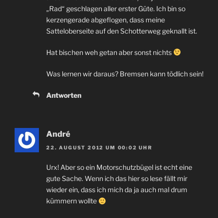
„Rad“ geschlagen aller erster Güte. Ich bin so
kerzengerade abgeflogen, dass meine
Satteloberseite auf den Schotterweg geknallt ist.
Hat bischen weh getan aber sonst nichts
Was lernen wir daraus? Bremsen kann tödlich sein!
Antworten
André
22. AUGUST 2012 UM 00:02 UHR
Urx! Aber so ein Motorschutzbügel ist echt eine
gute Sache. Wenn ich das hier so lese fällt mir
wieder ein, dass ich mich da ja auch mal drum
kümmern wollte