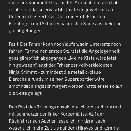
mit einer Kommode bearbeitet. Am schlimmsten hat
es aber die Jacke erwischt: Das Textilgewebe ist am
Unterarm bös zerfetzt. Doch die Protektoren an
Ellenbogen und Schulter haben den Sturz anscheinend
gut abgefangen.
Fazit: Der Fahrer kann noch laufen, sein Untersatz noch
fahren. Für meinen ersten Sturz ist die Angelegenheit
ganz glimpflich abgegangen. „Meine Kiste wäre jetzt
hin gewesen“, sagt der Fahrer der vollverkleideten
Ninja. Stimmt – zumindest die metallic-blaue
Eierschale rund um seinen Supersportler wäre
empfindlich angeschmirgelt worden, hätte er sie so auf
die Seite gelegt.
Den Rest des Trainings absolviere ich etwas zittrig und
mit schmerzender linker Körperhälfte. Auf der
Rückfahrt nach Aachen lasse ich mir dann auch
wesentlich mehr Zeit als auf dem Hinweg und komme