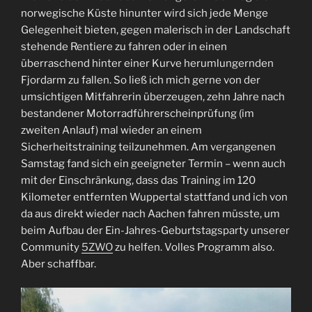
norwegische Küste hinunter wird sich jede Menge
Gelegenheit bieten, gegen malerisch in der Landschaft
stehende Rentiere zu fahren oder in einen
überraschend hinter einer Kurve herumlungernden
Fjordarm zu fallen. So ließ ich mich gerne von der
umsichtigen Mitfahrerin überzeugen, zehn Jahre nach
bestandener Motorradführerscheinprüfung (im
zweiten Anlauf) mal wieder an einem
Sicherheitstraining teilzunehmen. Am vergangenen
Samstag fand sich ein geeigneter Termin – wenn auch
mit der Einschränkung, dass das Training im 120
Kilometer entfernten Wuppertal stattfand und ich von
da aus direkt wieder nach Aachen fahren müsste, um
beim Aufbau der Ein-Jahres-Geburtstagsparty unserer
Community
5ZWO
zu helfen. Volles Programm also.
Aber schaffbar.