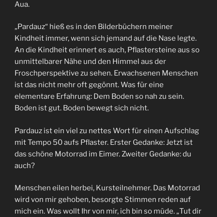
Aua.
„Pardauz“ hieß es in den Bilderbüchern meiner
Kindheit immer, wenn sich jemand auf die Nase legte.
An die Kindheit erinnert es auch, Pflastersteine aus so
unmittelbarer Nähe und den Himmel aus der
Froschperspektive zu sehen. Erwachsenen Menschen
ist das nicht mehr oft gegönnt. Was für eine
elementare Erfahrung: Dem Boden so nah zu sein.
Boden ist gut. Boden bewegt sich nicht.
Pardauz ist ein viel zu nettes Wort für einen Aufschlag
mit Tempo 50 aufs Pflaster. Erster Gedanke: Jetzt ist
das schöne Motorrad im Eimer. Zweiter Gedanke: du
auch?
Menschen eilen herbei, Kursteilnehmer. Das Motorrad
wird von mir gehoben, besorgte Stimmen reden auf
mich ein. Was wollt Ihr von mir, ich bin so müde. „Tut dir