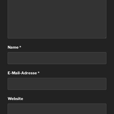
Name
*
E-Mail-Adresse
*
Website