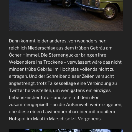
Dann kommt leider anderes, von woanders her:
reichlich Niederschlag aus dem trüben Gebräu am
Öcher Himmel. Die Sternengucker bringen ihre
Weizenbiere ins Trockene – verwässert wäre das nicht
minder trübe Gebräu im Hochglas vollends nicht zu
ertragen. Und der Schreiber dieser Zeilen versucht
angestrengt, trotz Talkessellage eine Verbindung zu
Twitter herzustellen, um wenigstens ein einziges
Lebenszeichenfoto – und sei’s mit dem iFon
zusammengepixelt – an die Außenwelt weiterzugeben,
ehe diese einen Lawinenbernhardiner mit mobilem
Hotspot im Maul in Marsch setzt. Vergebens.