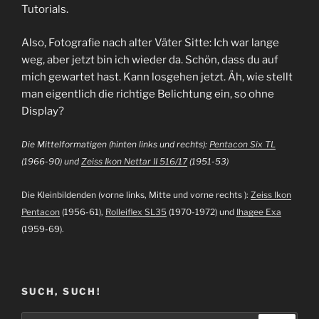
Tutorials.
Also, Fotografie nach alter Väter Sitte: Ich war lange
weg, aber jetzt bin ich wieder da. Schön, dass du auf
mich gewartet hast. Kann losgehen jetzt. Äh, wie stellt
man eigentlich die richtige Belichtung ein, so ohne
Display?
Die Mittelformatigen (hinten links und rechts):
Pentacon Six TL
(1966-90) und
Zeiss Ikon Nettar II 516/17
(1951-53)
Die Kleinbildenden (vorne links, Mitte und vorne rechts ):
Zeiss Ikon
Pentacon
(1956-61),
Rolleiflex SL35
(1970-1972) und
Ihagee Exa
(1959-69).
SUCH, SUCH!