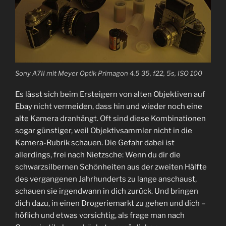
Sony A7II mit Meyer Optik Primagon 4.5 35, f22, 5s, ISO 100
Es lässt sich beim Ersteigern von alten Objektiven auf
Ebay nicht vermeiden, dass hin und wieder noch eine
alte Kamera dranhängt. Oft sind diese Kombinationen
sogar günstiger, weil Objektivsammler nicht in die
Kamera-Rubrik schauen. Die Gefahr dabei ist
allerdings, frei nach Nietzsche: Wenn du dir die
schwarzsilbernen Schönheiten aus der zweiten Hälfte
des vergangenen Jahrhunderts zu lange anschaust,
schauen sie irgendwann in dich zurück. Und bringen
dich dazu, in einen Drogeriemarkt zu gehen und dich –
höflich und etwas vorsichtig, als frage man nach