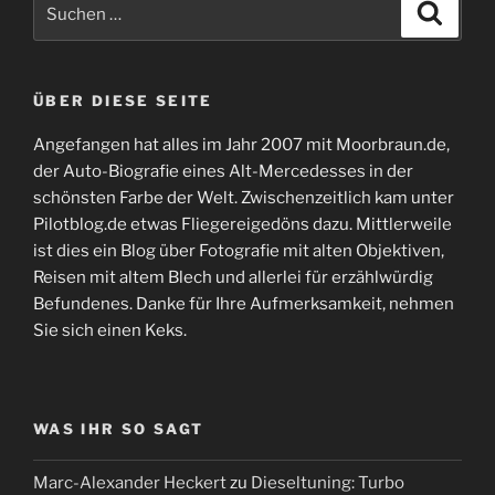
Suchen
Suche
nach:
ÜBER DIESE SEITE
Angefangen hat alles im Jahr 2007 mit Moorbraun.de,
der Auto-Biografie eines Alt-Mercedesses in der
schönsten Farbe der Welt. Zwischenzeitlich kam unter
Pilotblog.de etwas Fliegereigedöns dazu. Mittlerweile
ist dies ein Blog über Fotografie mit alten Objektiven,
Reisen mit altem Blech und allerlei für erzählwürdig
Befundenes. Danke für Ihre Aufmerksamkeit, nehmen
Sie sich einen Keks.
WAS IHR SO SAGT
Marc-Alexander Heckert
zu
Dieseltuning: Turbo