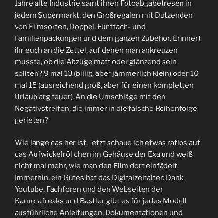
Jahre alte Industrie samt ihren Fotoabgabetresen in
jedem Supermarkt, den Großregalen mit Dutzenden
von Filmsorten, Doppel, Fünffach- und
Familienpackungen und dem ganzen Zubehör. Erinnert
ihr euch an die Zettel, auf denen man ankreuzen
musste, ob die Abzüge matt oder glänzend sein
sollten? 9 mal 13 (billig, aber jämmerlich klein) oder 10
mal 15 (ausreichend groß, aber für einen kompletten
Urlaub arg teuer). An die Umschläge mit den
Negativstreifen, die immer in die falsche Reihenfolge
gerieten?
Wie lange das her ist. Jetzt schaue ich etwas ratlos auf
das Aufwickelröllchen im Gehäuse der Exa und weiß
nicht mal mehr, wie man den Film dort einfädelt.
Immerhin, ein Gutes hat das Digitalzeitalter: Dank
Youtube, Fachforen und den Webseiten der
Kamerafreaks und Bastler gibt es für jedes Modell
ausführliche Anleitungen, Dokumentationen und