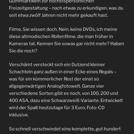
Gummiartikeln zur höchstspersönlichen
Freizeitgestaltung – nach etwas zu erkundigen, was du
seit etwa zwölf Jahren nicht mehr gekauft hast.
Filme, Sie wissen doch. Nein, keine DVDs, ich meine
diese altmodischen Rollenfilme, die man früher in
Kameras tat. Kennen Sie sowas gar nicht mehr? Haben
Sie die noch?
Verschämt versteckt sich ein Dutzend kleiner
Schachteln ganz außen in einer Ecke eines Regals –
was für ein kümmerlicher Rest der einst so
allgegenwärtigen Analogfotowelt. Ganze vier
verschiedene Sorten gibt es noch, von 100, 200 und
400 ASA, dazu eine Schwarzweiß-Variante. Entwickelt
wird der Spaß heutzutage für 3 Euro, Foto-CD
inklusive.
So schnell verschwindet eine komplette, gut hundert