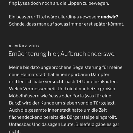
fing Lyssa doch noch an, die Lippen zu bewegen.
Ein besserer Titel wäre allerdings gewesen:
undwir?
Schade, dass man auf sowas immer erst später kömmt.
VERÖFFENTLICHT
8. MÄRZ 2007
AM
Ernüchterung hier, Aufbruch anderswo.
Meine bis dato ungebrochene Begeisterung für meine
neue
Heimatstadt
hat einen spürbaren Dämpfer
erlitten: Ich habe versucht, nach 19 Uhr einzukaufen.
Welch Vermessenheit. Und nicht nur bei so großen
Möbelhäusern wie Yesss oder Porta (was für eine
Burg!) wird der Kunde um sieben vor die Tür gejagt.
Auch die gesamte Innenstadt hatte um die Zeit
flächendeckend bereits die Bürgersteige eingerollt.
Unfassbar. Und da sagen Leute,
Bielefeld gäbe es gar
nicht
.