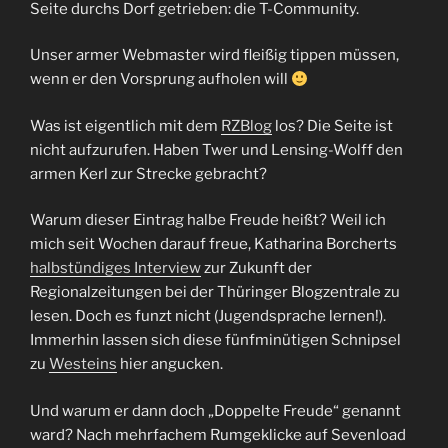
Seite durchs Dorf getrieben: die T-Community.
Unser armer Webmaster wird fleißig tippen müssen,
wenn er den Vorsprung aufholen will
Was ist eigentlich mit dem
RZBlog
los? Die Seite ist
nicht aufzurufen. Haben Twer und Lensing-Wolff den
armen Kerl zur Strecke gebracht?
Warum dieser Eintrag halbe Freude heißt? Weil ich
mich seit Wochen darauf freue, Katharina Borcherts
halbstündiges Interview
zur Zukunft der
Regionalzeitungen bei der Thüringer Blogzentrale zu
lesen. Doch es funzt nicht (Jugendsprache lernen!).
Immerhin lassen sich diese fünfminütigen Schnipsel
zu
Westeins
hier angucken.
Und warum er dann doch „Doppelte Freude“ genannt
ward? Nach mehrfachem Rumgeklicke auf Sevenload