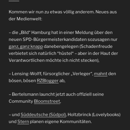
Kommen wir nun zu etwas völlig anderem. Neues aus
der Medienwelt:
– die „Bild“ Hamburg hat in einer Meldung über den
neuen SPD-Bürgermeisterkandidaten sozusagen nur
ganz, ganz knapp
danebengelegen (Schadenfreude
verbietet sich natürlich *hüstel* – aber in der Haut der
Verantwortlichen möchte ich nicht stecken),
– Lensing-Wolff, fürsorglicher „Verleger“,
mahnt
den
bösen, bösen
RZBlogger
ab,
– Bertelsmann launcht jetzt auch offiziell seine
Community
Bloomstreet
,
– und
Süddeutsche (Südpol)
, Holtzbrinck (Lovelybooks)
und
Stern
planen eigene Kommunitäten.