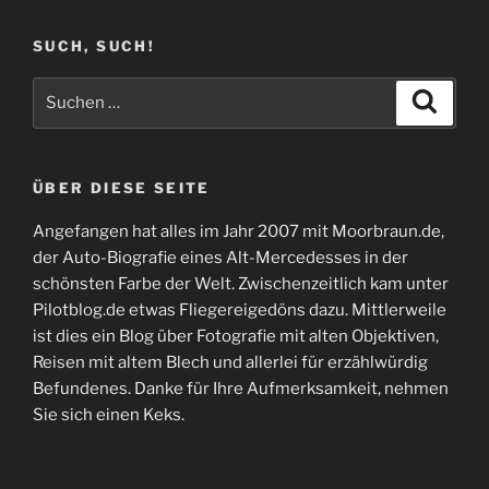
Beiträge
SUCH, SUCH!
Suchen
Suche
nach:
ÜBER DIESE SEITE
Angefangen hat alles im Jahr 2007 mit Moorbraun.de,
der Auto-Biografie eines Alt-Mercedesses in der
schönsten Farbe der Welt. Zwischenzeitlich kam unter
Pilotblog.de etwas Fliegereigedöns dazu. Mittlerweile
ist dies ein Blog über Fotografie mit alten Objektiven,
Reisen mit altem Blech und allerlei für erzählwürdig
Befundenes. Danke für Ihre Aufmerksamkeit, nehmen
Sie sich einen Keks.