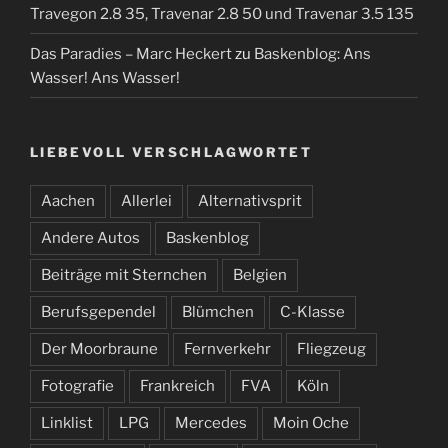
Travegon 2.8 35, Travenar 2.8 50 und Travenar 3.5 135
Das Paradies – Marc Heckert
zu
Baskenblog: Ans
Wasser! Ans Wasser!
LIEBEVOLL VERSCHLAGWORTET
Aachen
Allerlei
Alternativsprit
Andere Autos
Baskenblog
Beiträge mit Sternchen
Belgien
Berufsgependel
Blümchen
C-Klasse
Der Moorbraune
Fernverkehr
Fliegzeug
Fotografie
Frankreich
FVA
Köln
Linklist
LPG
Mercedes
Moin Oche