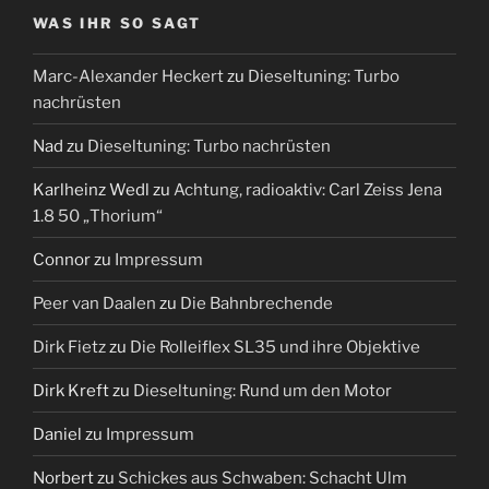
WAS IHR SO SAGT
Marc-Alexander Heckert
zu
Dieseltuning: Turbo
nachrüsten
Nad
zu
Dieseltuning: Turbo nachrüsten
Karlheinz Wedl
zu
Achtung, radioaktiv: Carl Zeiss Jena
1.8 50 „Thorium“
Connor
zu
Impressum
Peer van Daalen
zu
Die Bahnbrechende
Dirk Fietz
zu
Die Rolleiflex SL35 und ihre Objektive
Dirk Kreft
zu
Dieseltuning: Rund um den Motor
Daniel
zu
Impressum
Norbert
zu
Schickes aus Schwaben: Schacht Ulm