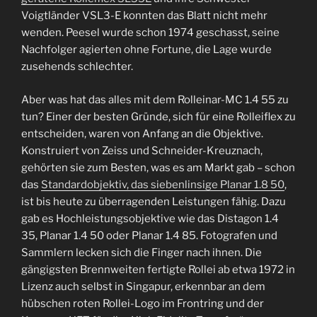
Voigtländer VSL3-E konnten das Blatt nicht mehr
wenden. Peesel wurde schon 1974 geschasst, seine
Nachfolger agierten ohne Fortune, die Lage wurde
zusehends schlechter.
Aber was hat das alles mit dem Rolleinar-MC 1.4 55 zu
tun? Einer der besten Gründe, sich für eine Rolleiflex zu
entscheiden, waren von Anfang an die Objektive.
Konstruiert von Zeiss und Schneider-Kreuznach,
gehörten sie zum Besten, was es am Markt gab – schon
das
Standardobjektiv, das siebenlinsige Planar 1.8 50
,
ist bis heute zu überragenden Leistungen fähig. Dazu
gab es Hochleistungsobjektive wie das Distagon 1.4
35, Planar 1.4 50 oder Planar 1.4 85. Fotografen und
Sammlern lecken sich die Finger nach ihnen. Die
gängigsten Brennweiten fertigte Rollei ab etwa 1972 in
Lizenz auch selbst in Singapur, erkennbar an dem
hübschen roten Rollei-Logo im Frontring und der