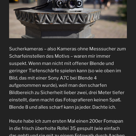
Sucherkameras – also Kameras ohne Messsucher zum
Scharfeinstellen des Motivs – waren mir immer
suspekt. Wenn man nicht mit offener Blende und
geringer Tiefenschärfe spielen kann (so wie oben im
Bild, das mit einer Sony A7C bei Blende 4
aufgenommen wurde), weil man den scharfen
Bildbereich zu Sicherheit lieber zwei, drei Meter tiefer
einstellt, dann macht das Fotografieren keinen Spaß.
Blende 8 und alles scharf kann ja jeder. Dachte ich.
Heute habe ich zum ersten Mal einen 200er Fomapan
in die frisch überholte Rollei 35 gespult (wie einfach
das geht) und sie mit zu einem Fotowalk durch Aachen