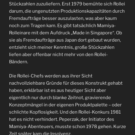
Stückzahlen zuzuliefern. Erst 1979 bemühte sich Rollei
darum, die ungenutzten Produktionskapazitäten durch
Fremdaufträge besser auszulasten, was aber kaum
noch zum Tragen kam. Es gibt tatsächlich Mamiya-
Rolleinare mit dem Aufdruck „Made in Singapore“. Ob
sie als Fremdaufträge aus Japan dort gebaut wurden,
entzieht sich meiner Kenntnis, große Stückzahlen
liefen aber offenbar nicht mehr von den Rollei-
Bändern.
Die Rollei-Chefs werden aus ihrer Sicht
nachvollziehbare Gründe für dieses Konstrukt gehabt
haben, erklärbar ist es aus heutiger Sicht aber
eigentlich nur durch blanke Zeitnot, gravierende
Konzeptmängel in der eigenen Produktpalette – oder
schlichte Kopflosigkeit. Und den Rollei-Konkurs 1981
hat es nicht verhindert. Peperzak, der Initiator des
Mamiya-Abenteuers, musste schon 1978 gehen. Kurze
Zeit später kam die Insolvenz.