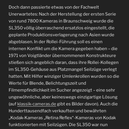
Doch dann passierte etwas von der Fachwelt
Unerwartetes: Nach der Herstellung der ersten Serie
von rund 7800 Kameras in Braunschweig wurde die
SL350 völlig überraschend ersatzlos eingestellt, die
geplante Produktionsverlagerung nach Asien wurde
abgeblasen. In der Rollei-Führung soll es einen
internen Konflikt um die Kamera gegeben haben – die
1971 von Voigtländer übernommenen Konstrukteure
stießen sich angeblich daran, dass ihre Rollei-Kollegen
im SL350-Gehäuse aus Platzmangel Seilzüge verlegt
hatten. Mit Hilfer winziger Umlenkrollen wurden so die
Werte für Blende, Belichtungszeit und
Filmempfindlichkeit im Sucher angezeigt – eine sehr
ungewöhnliche, aber keineswegs einzigartige Lösung
(auf
klassik-cameras.de
gibt es Bilder davon). Auch die
Hunderttausendfach verkauften und bewährten
„Kodak-Kameras „Retina Reflex“-Kameras von Kodak
funktionierten mit Seilzügen. Die SL350 war nun