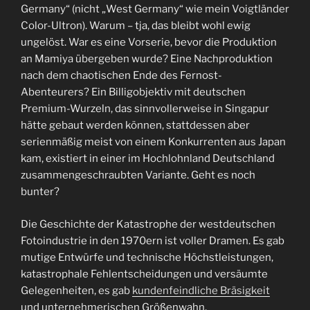
Germany“ (nicht „West Germany“ wie mein Voigtländer
Color-Ultron). Warum – tja, das bleibt wohl ewig
ungelöst. War es eine Vorserie, bevor die Produktion
an Mamiya übergeben wurde? Eine Nachproduktion
nach dem chaotischen Ende des Fernost-
Abenteurers? Ein Billigobjektiv mit deutschen
Premium-Wurzeln, das sinnvollerweise in Singapur
hätte gebaut werden können, stattdessen aber
serienmäßig meist von einem Konkurrenten aus Japan
kam, existiert in einer im Hochlohnland Deutschland
zusammengeschraubten Variante. Geht es noch
bunter?
Die Geschichte der Katastrophe der westdeutschen
Fotoindustrie in den 1970ern ist voller Dramen. Es gab
mutige Entwürfe und technische Höchstleistungen,
katastrophale Fehlentscheidungen und versäumte
Gelegenheiten, es gab
kundenfeindliche Bräsigkeit
und unternehmerischen Größenwahn,