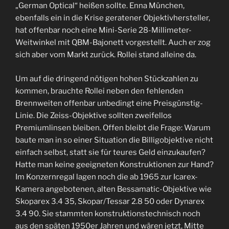
„German Optical“ heißen sollte. Enna München,
ebenfalls ein in die Krise geratener Objektivhersteller,
hat offenbar noch eine Mini-Serie 28-Millimeter-
Weitwinkel mit QBM-Bajonett vorgestellt. Auch er zog
sich aber vom Markt zurück. Rollei stand alleine da.
Um auf die dringend nötigen hohen Stückzahlen zu
kommen, brauchte Rollei neben den fehlenden
Brennweiten offenbar unbedingt eine Preisgünstig-
Linie. Die Zeiss-Objektive sollten zweifellos
Premiumlinsen bleiben. Offen bleibt die Frage: Warum
baute man in so einer Situation die Billigobjektive nicht
einfach selbst, statt sie für teures Geld einzukaufen?
Hatte man keine geeigneten Konstruktionen zur Hand?
Im Konzernregal lagen noch die ab 1965 zur Icarex-
Kamera angebotenen, alten Bessamatic-Objektive wie
Skoparex 3.4 35, Skopar/Tessar 2.8 50 oder Dynarex
3.4 90. Sie stammten konstruktionstechnisch noch
aus den späten 1950er Jahren und wären jetzt, Mitte