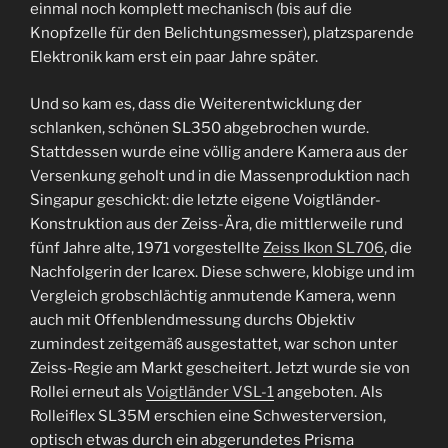
einmal noch komplett mechanisch (bis auf die
Knopfzelle für den Belichtungsmesser), platzsparende
Elektronik kam erst ein paar Jahre später.
Und so kam es, dass die Weiterentwicklung der
schlanken, schönen SL350 abgebrochen wurde.
Stattdessen wurde eine völlig andere Kamera aus der
Versenkung geholt und in die Massenproduktion nach
Singapur geschickt: die letzte eigene Voigtländer-
Konstruktion aus der Zeiss-Ära, die mittlerweile rund
fünf Jahre alte, 1971 vorgestellte
Zeiss Ikon SL706
, die
Nachfolgerin der Icarex. Diese schwere, klobige und im
Vergleich grobschlächtig anmutende Kamera, wenn
auch mit Offenblendmessung durchs Objektiv
zumindest zeitgemäß ausgestattet, war schon unter
Zeiss-Regie am Markt gescheitert. Jetzt wurde sie von
Rollei erneut als
Voigtländer VSL-1
angeboten. Als
Rolleiflex SL35M erschien eine Schwesterversion,
optisch etwas durch ein abgerundetes Prisma