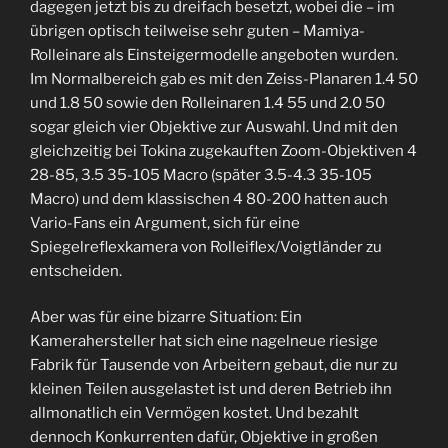
dagegen jetzt bis zu dreifach besetzt, wobei die – im
übrigen optisch teilweise sehr guten – Mamiya-
Rolleinare als Einsteigermodelle angeboten wurden.
Im Normalbereich gab es mit den Zeiss-Planaren 1.4 50
und 1.8 50 sowie den Rolleinaren 1.4 55 und 2.0 50
sogar gleich vier Objektive zur Auswahl. Und mit den
gleichzeitig bei Tokina zugekauften Zoom-Objektiven 4
28-85, 3.5 35-105 Macro (später 3.5-4.3 35-105
Macro) und dem klassischen 4 80-200 hatten auch
Vario-Fans ein Argument, sich für eine
Spiegelreflexkamera von Rolleiflex/Voigtländer zu
entscheiden.
Aber was für eine bizarre Situation: Ein
Kamerahersteller hat sich eine nagelneue riesige
Fabrik für Tausende von Arbeitern gebaut, die nur zu
kleinen Teilen ausgelastet ist und deren Betrieb ihn
allmonatlich ein Vermögen kostet. Und bezahlt
dennoch Konkurrenten dafür, Objektive in großen