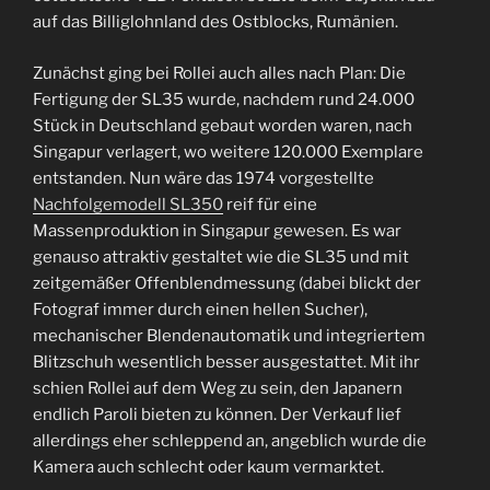
auf das Billiglohnland des Ostblocks, Rumänien.
Zunächst ging bei Rollei auch alles nach Plan: Die
Fertigung der SL35 wurde, nachdem rund 24.000
Stück in Deutschland gebaut worden waren, nach
Singapur verlagert, wo weitere 120.000 Exemplare
entstanden. Nun wäre das 1974 vorgestellte
Nachfolgemodell SL350
reif für eine
Massenproduktion in Singapur gewesen. Es war
genauso attraktiv gestaltet wie die SL35 und mit
zeitgemäßer Offenblendmessung (dabei blickt der
Fotograf immer durch einen hellen Sucher),
mechanischer Blendenautomatik und integriertem
Blitzschuh wesentlich besser ausgestattet. Mit ihr
schien Rollei auf dem Weg zu sein, den Japanern
endlich Paroli bieten zu können. Der Verkauf lief
allerdings eher schleppend an, angeblich wurde die
Kamera auch schlecht oder kaum vermarktet.