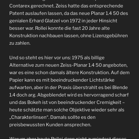
Contarex gerechnet. Zeiss hatte das entsprechende
Patent auslaufen lassen, da das neue Planar 1.4 50 des
genialen Erhard Glatzel von 1972 in jeder Hinsicht
besser war. Rollei konnte die fast 20 Jahre alte
Konstruktion nachbauen lassen, ohne Lizenzgebühren
zu zahlen.
Und so steht es hier vor uns: 1975 als billige
Alternative zum neuen Zeiss-Planar 1.4 50 angeboten,
war es eine schon damals ältere Konstruktion. Auf dem
Papier kann es mit beeindruckender Lichtstärke
aufwarten, aber in der Praxis überstrahlt es bei Blende
1.4 doch arg. Abgeblendet wird es hervorragend scharf
und das Bokeh ist von beeindruckender Cremigkeit –
heute schätzte man solche Objektive wieder sehr als
„Charakterlinsen“. Damals sollte es den
preisbewussten Kunden ansprechen.