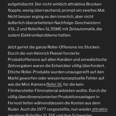
aufgehübscht. Der nicht wirklich attraktive Brocken
floppte, wenig überraschend, prompt ein zweites Mal.
Nicht besser erging es den innerlich, aber nicht
äußerlich überarbeiteten Nachfolge-Geschwistern
VSL-2 und Rolleiflex SL35ME mit Zeitautomatik, die
zudem Elektronikprobleme hatten.
Jetzt geriet die ganze Rollei-Offensive ins Stocken.
Durch die von Heinrich Peesel forcierte
Produktoffensive auf allen Kanälen und unrealistische
Zeitvorgaben waren die Entwickler völlig überfordert.
Etliche Rollei-Produkte wurden unausgereift auf den
Markt geworfen oder wiesen konzeptuelle Fehler auf
wie die Mini-Kamera
Rollei 16
, für die kein
Filmhersteller Filmmaterial anbieten wollte. Durch die
völlig überdimensionierten Produktionsanlagen in
Fernost liefen währenddessen die Kosten aus dem
Ruder. Auch die 1977 vorgestellte, nun wieder
attraktiv
geratene Rolleiflex SL35E
und ihre Schwester