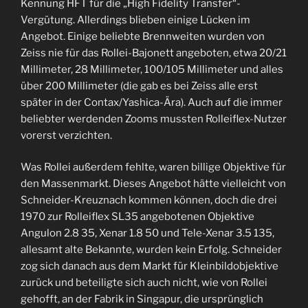
Kennung HFT für die „High Fidelity Transfer“-
Vergütung. Allerdings blieben einige Lücken im
Angebot. Einige beliebte Brennweiten wurden von
Zeiss nie für das Rollei-Bajonett angeboten, etwa 20/21
Millimeter, 28 Millimeter, 100/105 Millimeter und alles
über 200 Millimeter (die gab es bei Zeiss alle erst
später in der Contax/Yashica-Ära). Auch auf die immer
beliebter werdenden Zooms mussten Rolleiflex-Nutzer
vorerst verzichten.
Was Rollei außerdem fehlte, waren billige Objektive für
den Massenmarkt. Dieses Angebot hätte vielleicht von
Schneider-Kreuznach kommen können, doch die drei
1970 zur Rolleiflex SL35 angebotenen Objektive
Angulon 2.8 35, Xenar 1.8 50 und Tele-Xenar 3.5 135,
allesamt alte Bekannte, wurden kein Erfolg. Schneider
zog sich danach aus dem Markt für Kleinbildobjektive
zurück und beteiligte sich auch nicht, wie von Rollei
gehofft, an der Fabrik in Singapur, die ursprünglich