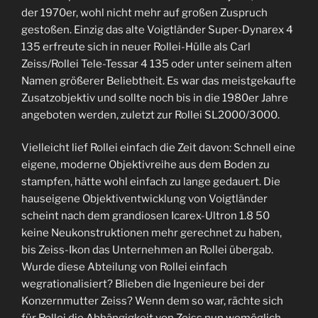
der 1970er, wohl nicht mehr auf großen Zuspruch
gestoßen. Einzig das alte Voigtländer Super-Dynarex 4
135 erfreute sich in neuer Rollei-Hülle als Carl
Zeiss/Rollei Tele-Tessar 4 135 oder unter seinem alten
Namen größerer Beliebtheit. Es war das meistgekaufte
Zusatzobjektiv und sollte noch bis in die 1980er Jahre
angeboten werden, zuletzt zur Rollei SL2000/3000.
Vielleicht lief Rollei einfach die Zeit davon: Schnell eine
eigene, moderne Objektivreihe aus dem Boden zu
stampfen, hätte wohl einfach zu lange gedauert. Die
hauseigene Objektiventwicklung von Voigtländer
scheint nach dem grandiosen Icarex-Ultron 1.8 50
keine Neukonstruktionen mehr gerechnet zu haben,
bis Zeiss-Ikon das Unternehmen an Rollei übergab.
Wurde diese Abteilung von Rollei einfach
wegrationalisiert? Blieben die Ingenieure bei der
Konzernmutter Zeiss? Wenn dem so war, rächte sich