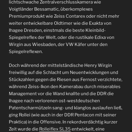
lichtschwache Zentralverschlusskamera wie
Voigtländer Bessamatic, überkomplexes
Premiumprodukt wie Zeiss Contarex oder nicht mehr
weiter entwickelbare Oldtimer wie die Exakta von
Ihagee Dresden, einstmals die beste Kleinbild-
Spiegelreflex der Welt, oder die rustikale Edixa von
Wirgin aus Wiesbaden, der VW Käfer unter den
Spiegelreflexen.
Doch während der mittelständische Henry Wirgin
freiwillig auf die Schlacht um Neuentwicklungen und
Stückzahlen gegen die Riesen aus Fernost verzichtete,
während Zeiss-Ikon den Kamerabau durch miserables
Management vor die Wand knallte und die DDR die
Ihagee nach verlorenen ost-westdeutschen
Patentscharmützeln sang- und klanglos auslaufen ließ,
ging Rollei (wie auch in der DDR Pentacon mit seiner
Praktica) in die Offensive. In rekordverdächtig kurzer
Zeit wurde die
Rolleiflex SL35
entwickelt, eine