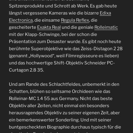
Spitzenprodukte und Schrott ab Werk. Es gab heute
längst vergessene Kameras wie die bizarre
Edixa
Electronica
, die einsame
Regula Reflex
, die
gescheiterte
Exakta Real
und die geniale
Rolleimatic
mit der Klapp-Schwinge, bei der schon die
Präsentation zum Desaster wurde. Es gibt noch heute
berühmte Superobjektive wie das Zeiss-Distagon 2 28
(genannt „Hollywood“, weil Filmregisseure es lieben)
und das hochwertige Shift-Objektiv Schneider PC-
Curtagon 2.8 35.
Und am Rande des Schlachtfeldes, unbemerkt in den
Schatten, blühen so seltsame Orchideen wie das
Rolleinar-MC 1.4 55 aus Germany. Nicht das beste
Objektiv aller Zeiten, nicht einmal ein besonders
herausragendes Objektiv zu seiner eigenen Zeit, aber
ein bemerkenswerter Sonderling. Und mit seiner
buntgescheckten Biographie durchaus typisch für die