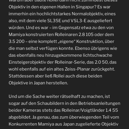
Warum aber baute Rollei dann nicht zumindest dieses
Objektiv in den eigenen Hallen in Singapur? Es war
immerhin ein hochlichtstarkes Normalobjektiv, eines
also, mit dem viele SL35E und VSL3-E ausgeliefert
würden. Und es war – im Gegensatz etwa zu den von
Mamiya konstruierten Rolleinaren 2.8 105 oder dem
3.5 200 – eine komplett „eigene“ Konstruktion, über
die man selbst verfügen konnte. Ebenso übrigens wie
das ebenfalls neu hinzugekommene lichtschwache
Einsteigerobjektiv der Rolleinar-Serie, das 2.0 50, das
wohl ebenfalls auf ein altes Zeiss-Planar zurückgeht.
Stattdessen aber ließ Rollei auch diese beiden
Objektive in Japan herstellen.
Und um die Sache weiter rätselhaft zu machen, ist
sogar auf den Schaubildern in den Betriebsanleitungen
beider Kameras stets das Rolleinar/Voigtländer 1.4 55
abgebildet. Ja genau, das zum überwiegenden Teil vom
Konkurrenten Mamiya aus Japan zugelieferte Objektiv