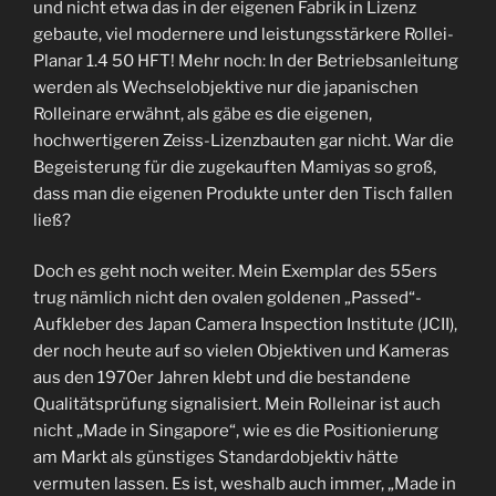
und nicht etwa das in der eigenen Fabrik in Lizenz
gebaute, viel modernere und leistungsstärkere Rollei-
Planar 1.4 50 HFT! Mehr noch: In der Betriebsanleitung
werden als Wechselobjektive nur die japanischen
Rolleinare erwähnt, als gäbe es die eigenen,
hochwertigeren Zeiss-Lizenzbauten gar nicht. War die
Begeisterung für die zugekauften Mamiyas so groß,
dass man die eigenen Produkte unter den Tisch fallen
ließ?
Doch es geht noch weiter. Mein Exemplar des 55ers
trug nämlich nicht den ovalen goldenen „Passed“-
Aufkleber des Japan Camera Inspection Institute (JCII),
der noch heute auf so vielen Objektiven und Kameras
aus den 1970er Jahren klebt und die bestandene
Qualitätsprüfung signalisiert. Mein Rolleinar ist auch
nicht „Made in Singapore“, wie es die Positionierung
am Markt als günstiges Standardobjektiv hätte
vermuten lassen. Es ist, weshalb auch immer, „Made in