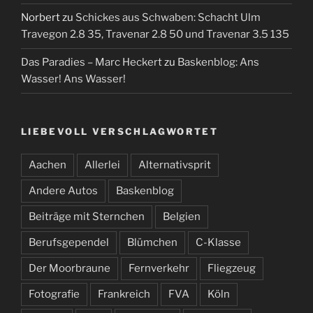
Norbert
zu
Schickes aus Schwaben: Schacht Ulm
Travegon 2.8 35, Travenar 2.8 50 und Travenar 3.5 135
Das Paradies – Marc Heckert
zu
Baskenblog: Ans
Wasser! Ans Wasser!
LIEBEVOLL VERSCHLAGWORTET
Aachen
Allerlei
Alternativsprit
Andere Autos
Baskenblog
Beiträge mit Sternchen
Belgien
Berufsgependel
Blümchen
C-Klasse
Der Moorbraune
Fernverkehr
Fliegzeug
Fotografie
Frankreich
FVA
Köln