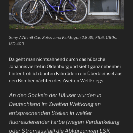
Sony A7II mit Carl Zeiss Jena Flektogon 2.8 35, F5.6, 1/60s,
ISO 400
Da geht man nichtsahnend durch das hübsche
Johannisviertel in Oldenburg und sieht ganz nebenbei
hinter fröhlich bunten Fahrrädern ein Überbleibsel aus
den Bombennächten des Zweiten Weltkriegs.
An den Sockeln der Häuser wurden in
Deutschland im Zweiten Weltkrieg an
entsprechenden Stellen in weißer
fluoreszierender Farbe (wegen Verdunkelung
oder Stromausfall) die Abkürzungen LSK