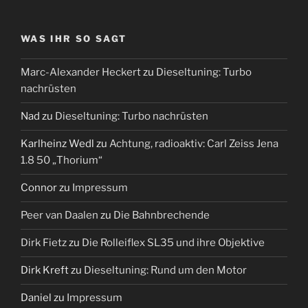
WAS IHR SO SAGT
Marc-Alexander Heckert
zu
Dieseltuning: Turbo
nachrüsten
Nad
zu
Dieseltuning: Turbo nachrüsten
Karlheinz Wedl
zu
Achtung, radioaktiv: Carl Zeiss Jena
1.8 50 „Thorium“
Connor
zu
Impressum
Peer van Daalen
zu
Die Bahnbrechende
Dirk Fietz
zu
Die Rolleiflex SL35 und ihre Objektive
Dirk Kreft
zu
Dieseltuning: Rund um den Motor
Daniel
zu
Impressum