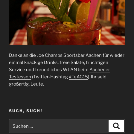
Danke an die
Joe Champs Sportsbar Aachen
für wieder
einmal knackige Drinks, freie Salate, fruchtigen
Service und freundliches WLAN beim
Aachener
Testessen
(Twitter-Hashtag
#TeAC15
). Ihr seid
großartig, Leute.
SUCH, SUCH!
Suchen
Suche
nach: