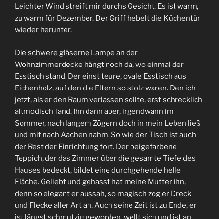
Leichter Wind streift mir durchs Gesicht. Es ist warm,
zu warm für Dezember. Der Griff hebelt die Küchentür
wieder herunter.
Die schwere gläserne Lampe an der
Wohnzimmerdecke hängt noch da, wo einmal der
Esstisch stand. Der einst teure, ovale Esstisch aus
Eichenholz, auf den die Eltern so stolz waren. Den ich
jetzt, als er den Raum verlassen sollte, erst schrecklich
altmodisch fand. Ihn dann aber, irgendwann im
Sommer, nach langem Zögern doch in mein Leben ließ
und mit nach Aachen nahm. So wie der Tisch ist auch
der Rest der Einrichtung fort. Der beigefarbene
Teppich, der das Zimmer über die gesamte Tiefe des
Hauses bedeckt, bildet eine durchgehende helle
Fläche. Geliebt und gehasst hat meine Mutter ihn,
denn so elegant er aussah, so magisch zog er Dreck
und Flecke aller Art an. Auch seine Zeit ist zu Ende, er
ist längst schmutzig geworden, wellt sich und ist an