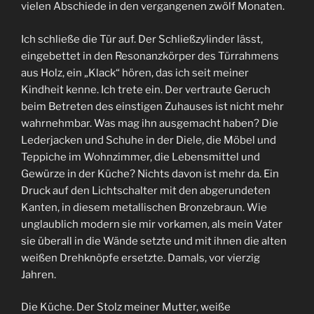
vielen Abschiede in den vergangenen zwölf Monaten.
Ich schließe die Tür auf. Der Schließzylinder lässt,
eingebettet in den Resonanzkörper des Türrahmens
aus Holz, ein „Klack“ hören, das ich seit meiner
Kindheit kenne. Ich trete ein. Der vertraute Geruch
beim Betreten des einstigen Zuhauses ist nicht mehr
wahrnehmbar. Was mag ihn ausgemacht haben? Die
Lederjacken und Schuhe in der Diele, die Möbel und
Teppiche im Wohnzimmer, die Lebensmittel und
Gewürze in der Küche? Nichts davon ist mehr da. Ein
Druck auf den Lichtschalter mit den abgerundeten
Kanten, in diesem metallischen Bronzebraun. Wie
unglaublich modern sie mir vorkamen, als mein Vater
sie überall in die Wände setzte und mit ihnen die alten
weißen Drehknöpfe ersetzte. Damals, vor vierzig
Jahren.
Die Küche. Der Stolz meiner Mutter, weiße