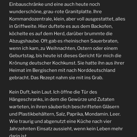
Einbauschränke und eine auch heute noch
wunderschöne, grau-rote Granitplatte. Ihre
Kommandozentrale, klein, aber voll ausgestattet, alles
in Griffweite. Hier duftete es aus dem Backofen,
köchelte es auf dem Herd, darüber brummte die
Abzugshaube. Oft gab es rheinischen Sauerbraten,
wenn ich kam, zu Weihnachten, Ostern oder einem
Geburtstag, bis heute ist dieses Gericht für mich die
Krönung deutscher Kochkunst. Sie hatte ihn aus ihrer
Heimat im Bergischen mit nach Norddeutschland
gebracht. Das Rezept nahm sie mit ins Grab.
Kein Duft, kein Laut. Ich öffne die Tür des
Hängeschranks, in dem die Gewürze und Zutaten
warteten, in ihren säuberlich beschrifteten Gläsern
und Plastikbehältern, Salz, Paprika, Mondamin. Leer.
Wie traurig und abgenutzt eine Küche nach vier
Jahrzehnten Einsatz aussieht, wenn kein Leben mehr
darin ist.