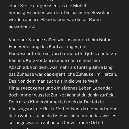
einer Stelle aufgerissen, als die Möbel
herausgeschoben wurden. Die nächsten Bewohner
werden andere Pläne haben, wie dieser Raum
aussehen soll.
Vor einer Stunde saßen wir zusammen beim Notar.
Eine Verlesung des Kaufvertrages, ein
Händeschütteln, ein Durchatmen. Und jetzt: der letzte
Besuch. Kurz vor Jahresende noch einmal ein
Abschied. Von dem, was mehr als fünfzig Jahre lang
das Zuhause war, das eigentliche Zuhause, im Herzen.
Das, von dem man auch als in die weite Welt
Hinausgezogener und ein eigenes Leben Lebender
doch immer wusste: Zur Not kannst du dahin zurück.
Dein altes Kinderzimmer ist noch da. Der letzte
Rückzugsort, die Basis. Vorbei. Nun, da niemand mehr
darin wohnt, ist auch das Haus nicht mehr das, was es
so lange war: ein Zuhause. Der vertraute Ort ist