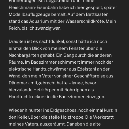
Erinnerungen. Mit Legosteinen und meiner
Fleischmann-Eisenbahn habe ich hier gespielt, später
Modellbauflugzeuge bemalt. Auf dem Bettkasten
stand das Aquarium mit der Wasserschildkröte. Mein
Reich, bis ich zwanzig war.
Draußen ist es nachtdunkel, sonst hätte ich noch
einmal den Blick von meinem Fenster über die
Nachbargärten gehabt. Ein Gang durch die anderen
Räume. Im Badezimmer schimmert immer noch der
elektrische Handtuchwärmer aus Edelstahl an der
Wand, den mein Vater von einer Geschäftsreise aus
Dänemark mitgebracht hatte – lange, bevor
hierzulande Heizkörper mit Rohrrippen als
Handtuchtrockner in die Badezimmer einzogen.
Wieder hinunter ins Erdgeschoss, noch einmal kurz in
den Keller, über die steile Holztreppe. Die Werkstatt
meines Vaters, ausgeräumt. Daneben die alte