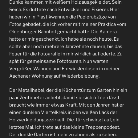
Dunkelkammer, mit weißem Holz ausgekleidet. Sein
Reich. Es duftete nach Entwickler und Fixierer. Hier
haben wir in Plastikwannen die Papierabzüge von
Fotos gebadet, die ich vorher mit meiner Praktica vom
Oldenburger Bahnhof gemacht hatte. Die Kamera
hatte er mir geschenkt, ich habe sie noch heute. Es
sollte aber noch mehrere Jahrzehnte dauern, bis das
Feuer für die Fotografie in mir wirklich aufloderte. Zu
spät für gemeinsame Fototouren. Nun warten
Vergrößer, Wannen und Entwicklerdosen in meiner
Aachener Wohnung auf Wiederbelebung.
Der Metallhebel, der die Küchentür zum Garten hin ein
paar Zentimeter anhebt, damit sie sich öffnen lässt,
braucht wie immer etwas Kraft. Mit den Jahren hat er
einen dunklen Viertelkreis in den weißen Lack der
Holzverkleidung gezirkelt. Die Tür schwingt auf, ein
letztes Mal. Ich trete auf das kleine Treppenpodest.
Der dunkle Garten ist mehr zu ahnen als zu sehen.