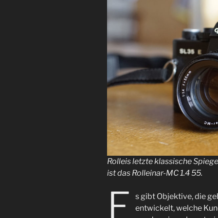
Rolleis letzte klassische Spie
ist das Rolleinar-MC 1.4 55.
E
s gibt Objektive, die 
entwickelt, welche Kun